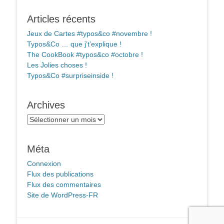
Articles récents
Jeux de Cartes #typos&co #novembre !
Typos&Co … que j’t’explique !
The CookBook #typos&co #octobre !
Les Jolies choses !
Typos&Co #surpriseinside !
Archives
Archives
Méta
Connexion
Flux des publications
Flux des commentaires
Site de WordPress-FR