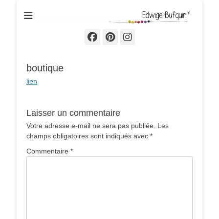
Edwige Bufquin
Facebook
Pinterest
Instagram
boutique
lien
Laisser un commentaire
Votre adresse e-mail ne sera pas publiée.
Les
champs obligatoires sont indiqués avec
*
Commentaire
*