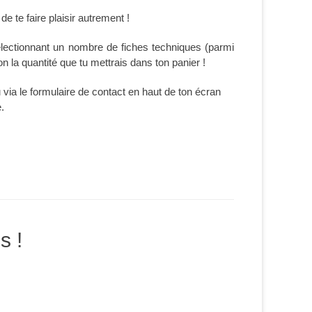
de te faire plaisir autrement !
électionnant un nombre de fiches techniques (parmi
on la quantité que tu mettrais dans ton panier !
via le formulaire de contact en haut de ton écran
.
s !