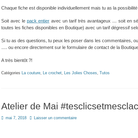
Chaque fiche est disponible individuellement mais tu as la possibilité 
Soit avec le
pack entier
avec un tarif très avantageux … soit en s
toutes les fiches disponibles en Boutique) avec un tarif dégressif sel
Si tu as des questions, tu peux les poser dans les commentaires, ou 
…. ou encore directement sur le formulaire de contact de la Boutique
A très bientôt ?!
Catégories
La couture
,
Le crochet
,
Les Jolies Choses
,
Tutos
Atelier de Mai #tesclicsetmesclac
Posted
mai 7, 2018
Laisser un commentaire
on