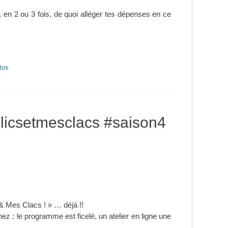
 en 2 ou 3 fois, de quoi alléger tes dépenses en ce
tos
clicsetmesclacs #saison4
 & Mes Clacs ! » … déjà !!
z : le programme est ficelé, un atelier en ligne une