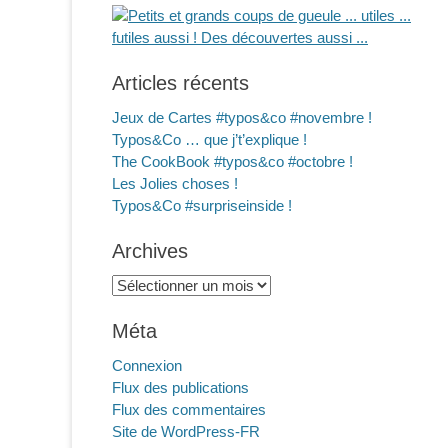
Articles récents
Jeux de Cartes #typos&co #novembre !
Typos&Co … que j’t’explique !
The CookBook #typos&co #octobre !
Les Jolies choses !
Typos&Co #surpriseinside !
Archives
Archives
Méta
Connexion
Flux des publications
Flux des commentaires
Site de WordPress-FR