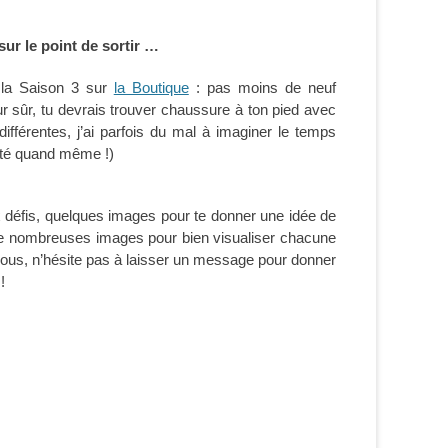
sur le point de sortir …
 la Saison 3 sur
la Boutique
: pas moins de neuf
r sûr, tu devrais trouver chaussure à ton pied avec
 différentes, j’ai parfois du mal à imaginer le temps
erté quand même !)
 défis, quelques images pour te donner une idée de
 de nombreuses images pour bien visualiser chacune
 nous, n’hésite pas à laisser un message pour donner
!