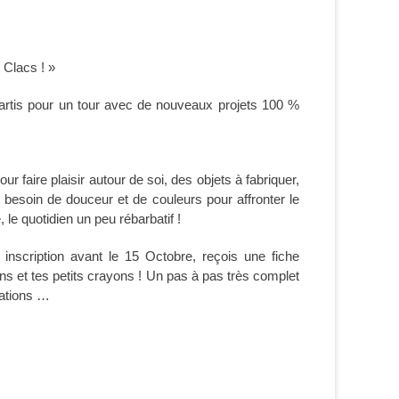
 Clacs ! »
partis pour un tour avec de nouveaux projets 100 %
ur faire plaisir autour de soi, des objets à fabriquer,
s besoin de douceur et de couleurs pour affronter le
le quotidien un peu rébarbatif !
inscription avant le 15 Octobre, reçois une fiche
ns et tes petits crayons ! Un pas à pas très complet
cations …