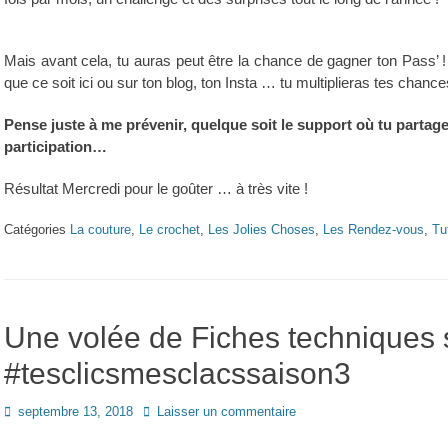
Mais avant cela, tu auras peut être la chance de gagner ton Pass’ !
que ce soit ici ou sur ton blog, ton Insta … tu multiplieras tes chan
Pense juste à me prévenir, quelque soit le support où tu partage
participation…
Résultat Mercredi pour le goûter
… à très vite !
Catégories
La couture
,
Le crochet
,
Les Jolies Choses
,
Les Rendez-vous
,
Tu
Une volée de Fiches techniques 
#tesclicsmesclacssaison3
Posted
septembre 13, 2018
Laisser un commentaire
on