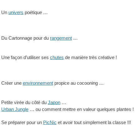
Un
univers
poétique …
Du Cartonnage pour du
rangement
…
Une façon d’utiliser ses
chutes
de manière très créative !
Créer une
environnement
propice au cocooning …
Petite virée du côté du
Japon
…
Urban Jungle
… ou comment mettre en valeur quelques plantes !
Se préparer pour un
PicNic
et avoir tout simplement la classe !!!