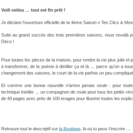
Voili voilou … tout est fin prêt !
Je déclare l’ouverture officielle de la 4ème Saison « Tes Clics & Mes
Suite au grand succès des trois premières saisons, nous revoilà 
Déco !
Pour toutes les pièces de la maison, pour rendre la vie plus jolie et po
à transformer, de la poésie à distiller ça et là … parce qu’on a tou
changement des saisons, le court de la vie parfois un peu compliqué, 
Et comme une bonne nouvelle n’arrive jamais seule : pour toute 
technique inédite … un compagnon de route pour tous tes petits viro
de 40 pages avec près de 100 images pour illustrer toutes les expli
Retrouve tout le descriptif sur
la Boutique
, là où tu peux t’inscrire …