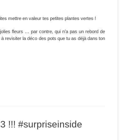
ites mettre en valeur tes petites plantes vertes !
jolies fleurs … par contre, qui n’a pas un rebord de
ui à revisiter la déco des pots que tu as déjà dans ton
 !!! #surpriseinside