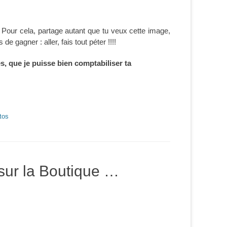
 Pour cela, partage autant que tu veux cette image,
ces de gagner
: a
ller, fais tout péter !!!!
s, que je puisse bien comptabiliser ta
tos
sur la Boutique …