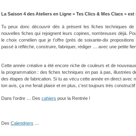
La Saison 4 des Ateliers en Ligne « Tes Clics & Mes Clacs » est 
Tu peux donc découvrir dès à présent les fiches techniques de
nouvelles fiches qui rejoignent leurs copines, nombreuses déjà. Pou
le choix cornélien que je t’offre (près de soixante-dix propositions
passé à réfléchir, construire, fabriquer, rédiger … avec une petite fi
Cette année créative a été encore riche de couleurs et de nouveaux
la programmation : des fiches techniques en pas à pas, illustrées
des étapes de fabrication. Si tu as vécu cette année en direct avec
ton avis, ça me ferait plaisir et en plus, c’est toujours très constructif 
Dans l’ordre … Des
cahiers
pour la Rentrée !
Des
Calendriers
…