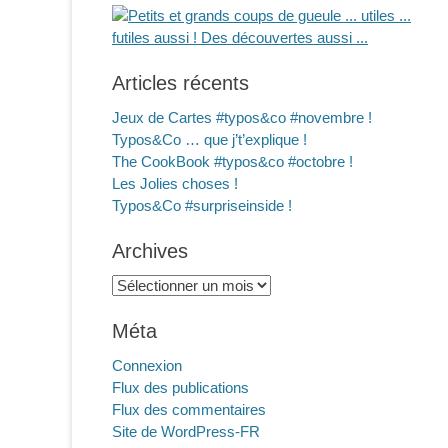
Articles récents
Jeux de Cartes #typos&co #novembre !
Typos&Co … que j’t’explique !
The CookBook #typos&co #octobre !
Les Jolies choses !
Typos&Co #surpriseinside !
Archives
Archives
Méta
Connexion
Flux des publications
Flux des commentaires
Site de WordPress-FR