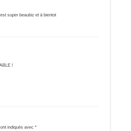
est super beaubiz et à bientot
RABLE !
sont indiqués avec
*