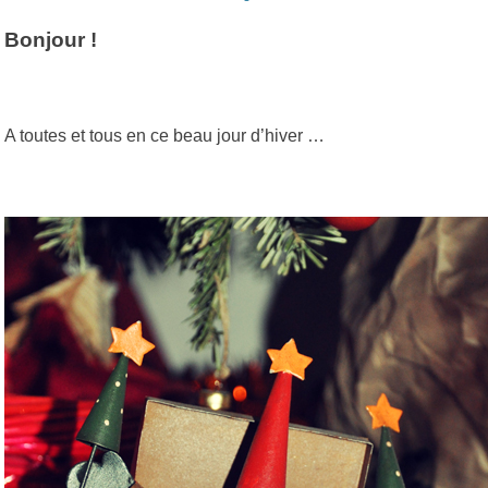
on
Bonjour !
A toutes et tous en ce beau jour d’hiver …