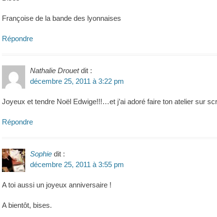
Françoise de la bande des lyonnaises
Répondre
Nathalie Drouet
dit :
décembre 25, 2011 à 3:22 pm
Joyeux et tendre Noël Edwige!!!…et j’ai adoré faire ton atelier sur sc
Répondre
Sophie
dit :
décembre 25, 2011 à 3:55 pm
A toi aussi un joyeux anniversaire !
A bientôt, bises.