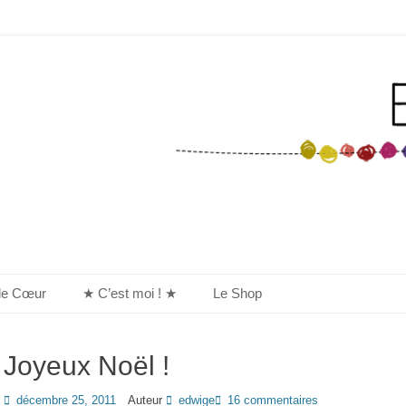
de Cœur
★ C’est moi ! ★
Le Shop
Joyeux Noël !
Posted
décembre 25, 2011
Auteur
edwige
16 commentaires