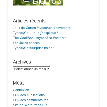
Articles récents
Jeux de Cartes #typos&co #novembre !
Typos&Co … que j’t’explique !
The CookBook #typos&co #octobre !
Les Jolies choses !
Typos&Co #surpriseinside !
Archives
Archives
Méta
Connexion
Flux des publications
Flux des commentaires
Site de WordPress-FR