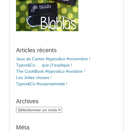
Articles récents
Jeux de Cartes #typos&co #novembre !
Typos&Co … que j’t’explique !
The CookBook #typos&co #octobre !
Les Jolies choses !
Typos&Co #surpriseinside !
Archives
Archives
Méta