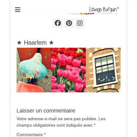
Edwige Bufquin
Facebook
Pinterest
Instagram
★ Haarlem ★
Laisser un commentaire
Votre adresse e-mail ne sera pas publiée.
Les
champs obligatoires sont indiqués avec
*
Commentaire
*