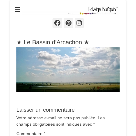
Edwige Bufquin
Facebook
Pinterest
Instagram
★ Le Bassin d’Arcachon ★
Laisser un commentaire
Votre adresse e-mail ne sera pas publiée.
Les
champs obligatoires sont indiqués avec
*
Commentaire
*