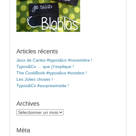
Articles récents
Jeux de Cartes #typos&co #novembre !
Typos&Co … que j’t’explique !
The CookBook #typos&co #octobre !
Les Jolies choses !
Typos&Co #surpriseinside !
Archives
Archives
Méta