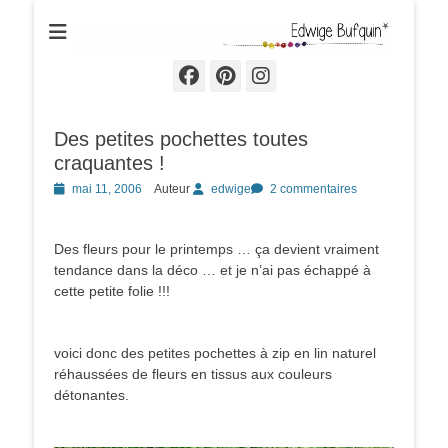
Edwige Bufquin
Facebook
Pinterest
Instagram
Des petites pochettes toutes
craquantes !
Posted
mai 11, 2006
Auteur
edwige
2 commentaires
on
Des fleurs pour le printemps … ça devient vraiment
tendance dans la déco … et je n’ai pas échappé à
cette petite folie !!!
voici donc des petites pochettes à zip en lin naturel
réhaussées de fleurs en tissus aux couleurs
détonantes.