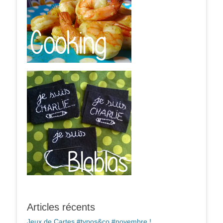
Articles récents
Jeux de Cartes #typos&co #novembre !