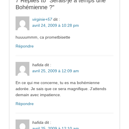
7 Replies to “Serais-je à temps une
Bohémienne ?”
virginie+57
dit :
avril 24, 2009 à 10:28 pm
huuuummm, ca prometbisette
Répondre
hafida
dit :
avril 25, 2009 à 12:09 am
En ce qui me concerne, tu es ma bohémienne
adorée. Je sais que ce sera magnifique. J’attends
demain avec impatience.
Répondre
hafida
dit :
avril 25, 2009 à 12:10 am