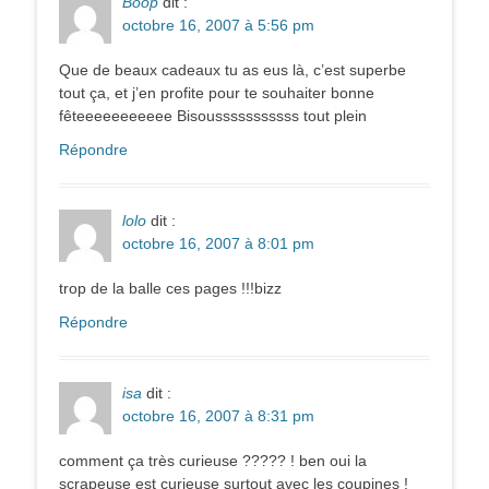
Boop
dit :
octobre 16, 2007 à 5:56 pm
Que de beaux cadeaux tu as eus là, c’est superbe
tout ça, et j’en profite pour te souhaiter bonne
fêteeeeeeeeeee Bisousssssssssss tout plein
Répondre
lolo
dit :
octobre 16, 2007 à 8:01 pm
trop de la balle ces pages !!!bizz
Répondre
isa
dit :
octobre 16, 2007 à 8:31 pm
comment ça très curieuse ????? ! ben oui la
scrapeuse est curieuse surtout avec les coupines !