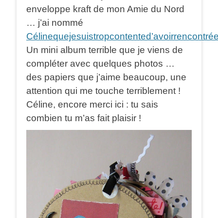
enveloppe kraft de mon Amie du Nord
… j’ai nommé
Célinequejesuistropcontented’avoirrencontré
Un mini album terrible que je viens de
compléter avec quelques photos …
des papiers que j’aime beaucoup, une
attention qui me touche terriblement !
Céline, encore merci ici : tu sais
combien tu m’as fait plaisir !