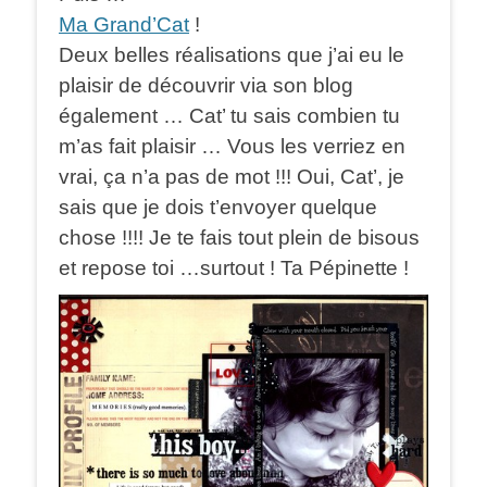
Ma Grand’Cat
!
Deux belles réalisations que j’ai eu le
plaisir de découvrir via son blog
également … Cat’ tu sais combien tu
m’as fait plaisir … Vous les verriez en
vrai, ça n’a pas de mot !!! Oui, Cat’, je
sais que je dois t’envoyer quelque
chose !!!! Je te fais tout plein de bisous
et repose toi …surtout ! Ta Pépinette !