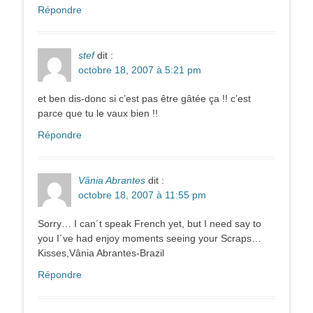
Répondre
stef
dit :
octobre 18, 2007 à 5:21 pm
et ben dis-donc si c’est pas être gâtée ça !! c’est
parce que tu le vaux bien !!
Répondre
Vânia Abrantes
dit :
octobre 18, 2007 à 11:55 pm
Sorry… I can´t speak French yet, but I need say to
you I´ve had enjoy moments seeing your Scraps…
Kisses,Vânia Abrantes-Brazil
Répondre