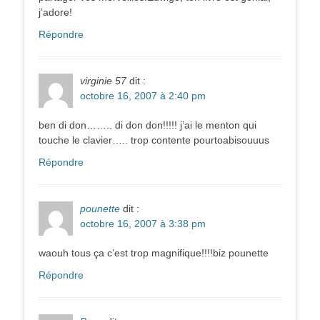
j’adore!
Répondre
virginie 57
dit :
octobre 16, 2007 à 2:40 pm
ben di don…….. di don don!!!!! j’ai le menton qui
touche le clavier….. trop contente pourtoabisouuus
Répondre
pounette
dit :
octobre 16, 2007 à 3:38 pm
waouh tous ça c’est trop magnifique!!!!biz pounette
Répondre