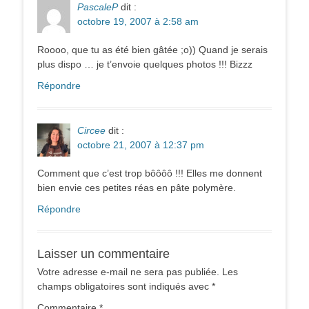
PascaleP
dit :
octobre 19, 2007 à 2:58 am
Roooo, que tu as été bien gâtée ;o)) Quand je serais
plus dispo … je t’envoie quelques photos !!! Bizzz
Répondre
Circee
dit :
octobre 21, 2007 à 12:37 pm
Comment que c’est trop bôôôô !!! Elles me donnent
bien envie ces petites réas en pâte polymère.
Répondre
Laisser un commentaire
Votre adresse e-mail ne sera pas publiée.
Les
champs obligatoires sont indiqués avec
*
Commentaire
*