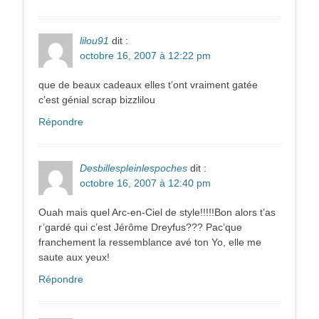
lilou91
dit :
octobre 16, 2007 à 12:22 pm
que de beaux cadeaux elles t’ont vraiment gatée
c’est génial scrap bizzlilou
Répondre
Desbillespleinlespoches
dit :
octobre 16, 2007 à 12:40 pm
Ouah mais quel Arc-en-Ciel de style!!!!!Bon alors t’as
r’gardé qui c’est Jérôme Dreyfus??? Pac’que
franchement la ressemblance avé ton Yo, elle me
saute aux yeux!
Répondre