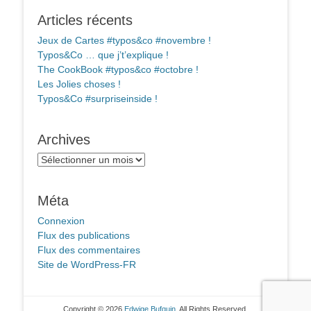
Articles récents
Jeux de Cartes #typos&co #novembre !
Typos&Co … que j’t’explique !
The CookBook #typos&co #octobre !
Les Jolies choses !
Typos&Co #surpriseinside !
Archives
Archives
Méta
Connexion
Flux des publications
Flux des commentaires
Site de WordPress-FR
Copyright © 2026
Edwige Bufquin
. All Rights Reserved.