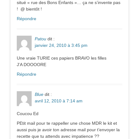
situé « rue des Bons Enfants »… ça ne s’invente pas
! @ bientôt !
Répondre
Patou
dit :
janvier 24, 2010 à 3:45 pm
Une vraie TURIE ces papiers BRAVO les filles
J’A DOOOORE
Répondre
Blue
dit :
avril 12, 2010 à 7:14 am
Coucou Ed
PEtit mail pour te rappeller une chose MDR le kit et
aussi puis je avoir ton adresse mail pour t’envoyer la
recette que tu attends avec impatience ??