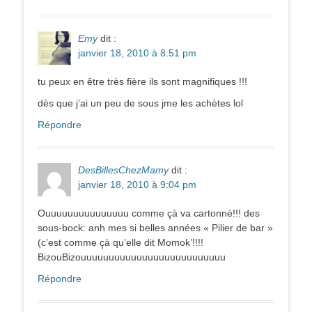
Emy
dit :
janvier 18, 2010 à 8:51 pm
tu peux en être très fière ils sont magnifiques !!!
dès que j’ai un peu de sous jme les achètes lol
Répondre
DesBillesChezMamy
dit :
janvier 18, 2010 à 9:04 pm
Ouuuuuuuuuuuuuuu comme çà va cartonné!!! des
sous-bock: anh mes si belles années « Pilier de bar »
(c’est comme çà qu’elle dit Momok’!!!!
BizouBizouuuuuuuuuuuuuuuuuuuuuuuuuu
Répondre