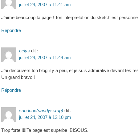
juillet 24, 2007 à 11:41 am
J’aime beaucoup ta page ! Ton interprétation du sketch est personnelle
Répondre
celys
dit :
juillet 24, 2007 à 11:44 am
J’ai découvers ton blog il y a peu, et je suis admirative devant tes ré
Un grand bravo !
Répondre
sandrine(sandyscrap)
dit :
juillet 24, 2007 à 12:10 pm
Trop forte!!!!!Ta page est superbe .BISOUS.