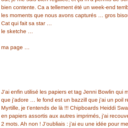
bien contente. Ca a tellement été un week-end terrib
les moments que nous avons capturés … gros bisous 
Cat qui fait sa star …
le sketche …
ma page …
J’ai enfin utilisé les papiers et tag Jenni Bowlin qui
que j’adore … le fond est un bazzill que j’ai un poil 
Myrtille, je t’entends de là !!! Chipboards Heiddi Sw
en papiers assortis aux autres imprimés, j’ai recouver
2 mots. Ah non ! J’oubliais : j’ai eu une idée pour me