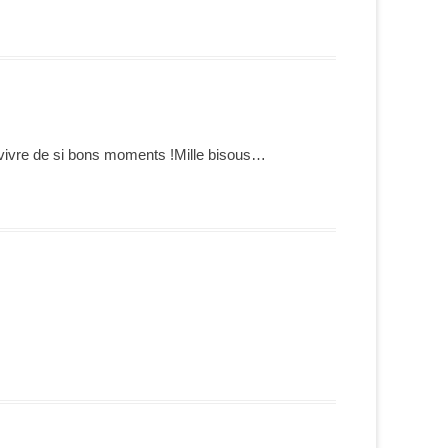
 revivre de si bons moments !Mille bisous…