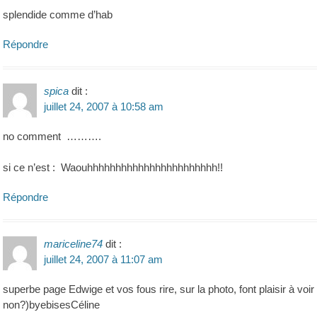
splendide comme d’hab
Répondre
spica
dit :
juillet 24, 2007 à 10:58 am
no comment ……….
si ce n’est : Waouhhhhhhhhhhhhhhhhhhhhhhh!!
Répondre
mariceline74
dit :
juillet 24, 2007 à 11:07 am
superbe page Edwige et vos fous rire, sur la photo, font plaisir à voir
non?)byebisesCéline