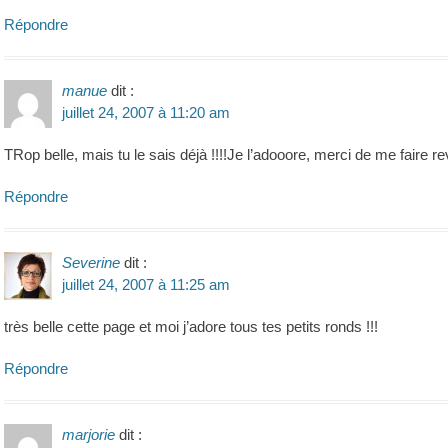
Répondre
manue
dit :
juillet 24, 2007 à 11:20 am
TRop belle, mais tu le sais déjà !!!!Je l’adooore, merci de me faire
Répondre
Severine
dit :
juillet 24, 2007 à 11:25 am
très belle cette page et moi j’adore tous tes petits ronds !!!
Répondre
marjorie
dit :