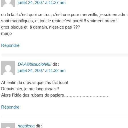
juillet 24, 2007 à 11:27 am
oh la la !! c’est quoi ce truc, c’est une pure merveille, je suis en admir
sont magnifiques, et tout le reste c’est pareil !! vraiment bravo !!
gros bisous et à demain, n’est-ce pas ???
marjo
Répondre
DÃÂ©bioluciole!!!!
dit :
juillet 24, 2007 à 11:32 am
Ah enfin du crâvail que t’as fait touâ!
Depuis hier, je me languissais!!
Alors l’idée des rubans de papiers………………………….
Répondre
neediena
dit :