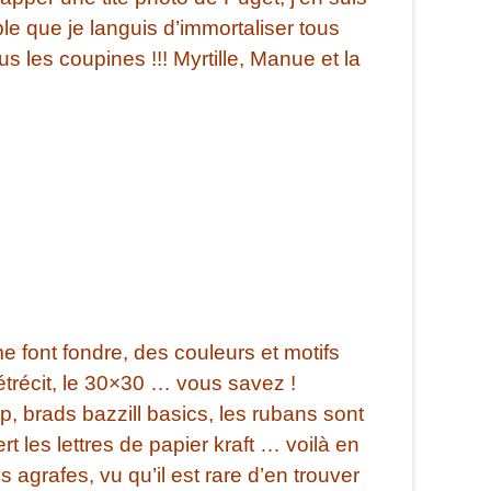
le que je languis d’immortaliser tous
les coupines !!! Myrtille, Manue et la
 me font fondre, des couleurs et motifs
rétrécit, le 30×30 … vous savez !
ap, brads bazzill basics, les rubans sont
t les lettres de papier kraft … voilà en
s agrafes, vu qu’il est rare d’en trouver