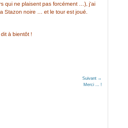
s qui ne plaisent pas forcément …), j’ai
a Stazon noire … et le tour est joué.
it à bientôt !
Suivant →
Merci … !