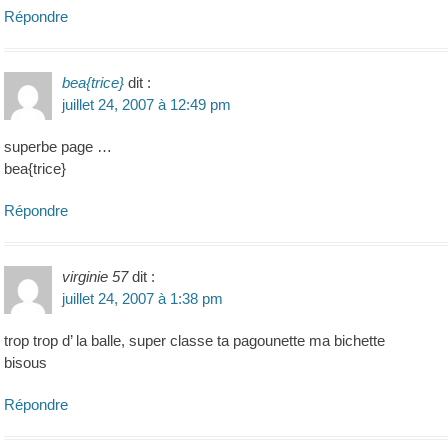
Répondre
bea{trice}
dit :
juillet 24, 2007 à 12:49 pm
superbe page …
bea{trice}
Répondre
virginie 57
dit :
juillet 24, 2007 à 1:38 pm
trop trop d’ la balle, super classe ta pagounette ma bichette
bisous
Répondre