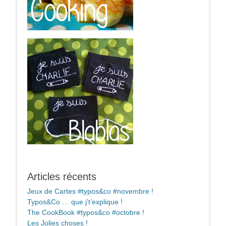
Articles récents
Jeux de Cartes #typos&co #novembre !
Typos&Co … que j’t’explique !
The CookBook #typos&co #octobre !
Les Jolies choses !