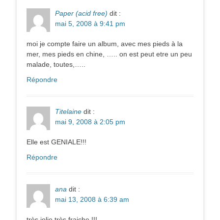
Paper (acid free)
dit :
mai 5, 2008 à 9:41 pm
moi je compte faire un album, avec mes pieds à la
mer, mes pieds en chine, ….. on est peut etre un peu
malade, toutes,…..
Répondre
Titelaine
dit :
mai 9, 2008 à 2:05 pm
Elle est GENIALE!!!
Répondre
ana
dit :
mai 13, 2008 à 6:39 am
très jolie très fraiche !!!