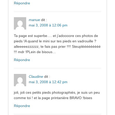
Répondre
manue
dit :
mai 3, 2008 à 12:06 pm
Ta page est superbe…. et j’adoooore ces photos de
pieds !A quand le mini sur tes pieds en vadrouille ?
alleeeeezzzzzz, te fais pas prier !!!! Steuplééééééééé
!!! mdr !PLein de bisous…
Répondre
Claudine
dit :
mai 3, 2008 à 12:42 pm
joli, joli ces petits pieds photographiés, je suis un peu
comme toi ! et la page printanière BRAVO !bises
Répondre