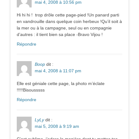
mai 4, 2008 à 10:56 pm
Hi hi hi ! trop drôle cette page-pied !Un panard parti
en vandrouille dans quelque coin herbeux !Qu’il soit à
la mer ou à la campagne, seul ou en compagnie
d’autres : il tient bien sa place -Bravo Vijou !
Répondre
Boop
dit :
mai 4, 2008 à 11:07 pm
Elle est géniale cette page, la photo m’éclate
!!!!!Bisousssss
Répondre
LyLy
dit :
mai 5, 2008 à 9:19 am
C’est sublime, j’adore la manière dont tu mattes tes