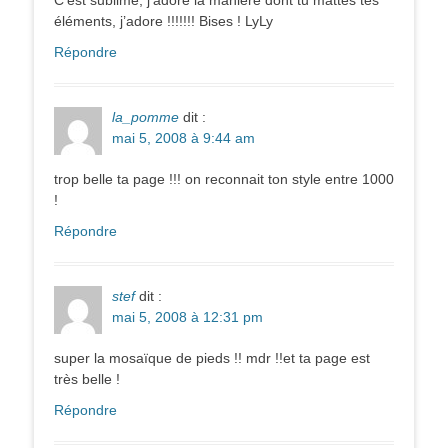
éléments, j’adore !!!!!!! Bises ! LyLy
Répondre
la_pomme
dit :
mai 5, 2008 à 9:44 am
trop belle ta page !!! on reconnait ton style entre 1000
!
Répondre
stef
dit :
mai 5, 2008 à 12:31 pm
super la mosaïque de pieds !! mdr !!et ta page est
très belle !
Répondre