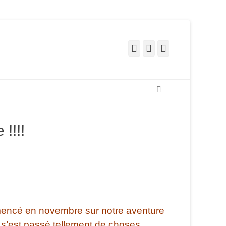
Facebook
Pinterest
Instagram
Recherche
!!!!
mencé en novembre sur notre aventure
 s’est passé tellement de choses