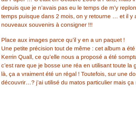
depuis que je n’avais pas eu le temps de m’y replonge
temps puisque dans 2 mois, on y retourne … et il y
nouveaux souvenirs à consigner !!!
Place aux images parce qu’il y en a un paquet !
Une petite précision tout de même : cet album a été e
Kerrin Quall, ce qu’elle nous a proposé a été somp
c’est rare que je bosse une réa en utilisant toute l
là, ça a vraiment été un régal ! Toutefois, sur une 
découvrir…? j’ai utilisé du matos particulier mais ça 