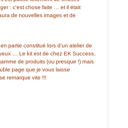
r : c’est chose faite … et il était
 aura de nouvelles images et de
n partie constitué lors d’un atelier de
tueux … Le kit est de chez EK Success,
a gamme de produits (ou presque !) mais
double page que je vous laisse
se remarque vite !!!