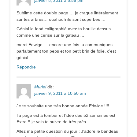
janvier 8, 2011 à 8:56 pm
Sublime cette double page … je craque littéralement
sur tes arbres… ouahouh ils sont superbes …
Génial le fond calligraphié avec ta bouille dessus
comme une cerise sur la gâteau …
merci Edwige … encore une fois tu communiques
parfaitement ton peps et ton petit brin de folie, c’est
génial !
Répondre
Muriel
dit :
janvier 9, 2011 à 10:50 am
Je te souhaite une très bonne année Edwige !!!!
Ta page est à tomber et l’idée des 52 semaines est
Extra !! je vais te suivre de très près…
Allez ma petite question du jour : J’adore le bandeau