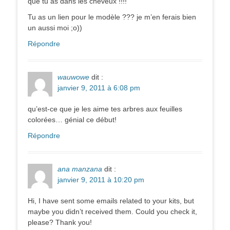
que tu as dans les cheveux !!!!
Tu as un lien pour le modèle ??? je m’en ferais bien
un aussi moi ;o))
Répondre
wauwowe
dit :
janvier 9, 2011 à 6:08 pm
qu’est-ce que je les aime tes arbres aux feuilles
colorées… génial ce début!
Répondre
ana manzana
dit :
janvier 9, 2011 à 10:20 pm
Hi, I have sent some emails related to your kits, but
maybe you didn’t received them. Could you check it,
please? Thank you!