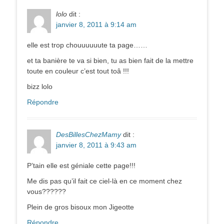
lolo
dit :
janvier 8, 2011 à 9:14 am
elle est trop chouuuuuute ta page……
et ta banière te va si bien, tu as bien fait de la mettre
toute en couleur c’est tout toâ !!!
bizz lolo
Répondre
DesBillesChezMamy
dit :
janvier 8, 2011 à 9:43 am
P’tain elle est géniale cette page!!!
Me dis pas qu’il fait ce ciel-là en ce moment chez
vous??????
Plein de gros bisoux mon Jigeotte
Répondre