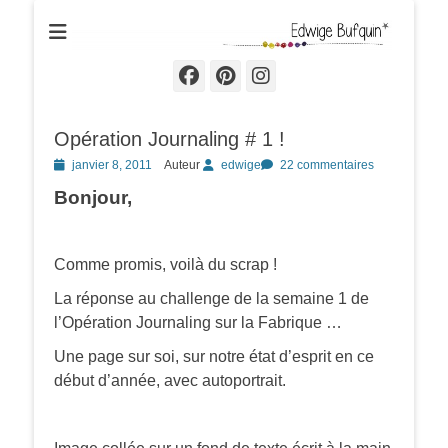
Edwige Bufquin
Facebook
Pinterest
Instagram
Opération Journaling # 1 !
Posted
janvier 8, 2011
Auteur
edwige
22 commentaires
on
Bonjour,
Comme promis, voilà du scrap !
La réponse au challenge de la semaine 1 de
l’Opération Journaling sur la Fabrique …
Une page sur soi, sur notre état d’esprit en ce
début d’année, avec autoportrait.