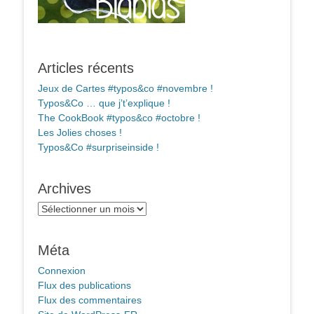
Articles récents
Jeux de Cartes #typos&co #novembre !
Typos&Co … que j’t’explique !
The CookBook #typos&co #octobre !
Les Jolies choses !
Typos&Co #surpriseinside !
Archives
Archives
Méta
Connexion
Flux des publications
Flux des commentaires