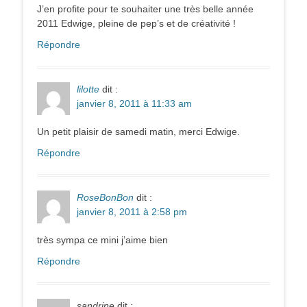
J’en profite pour te souhaiter une très belle année
2011 Edwige, pleine de pep’s et de créativité !
Répondre
lilotte
dit :
janvier 8, 2011 à 11:33 am
Un petit plaisir de samedi matin, merci Edwige.
Répondre
RoseBonBon
dit :
janvier 8, 2011 à 2:58 pm
très sympa ce mini j’aime bien
Répondre
sandrine
dit :