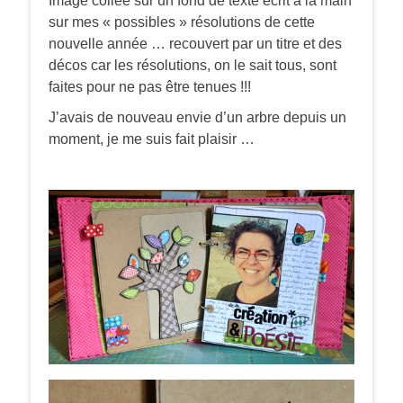
Image collée sur un fond de texte écrit à la main
sur mes « possibles » résolutions de cette
nouvelle année … recouvert par un titre et des
décos car les résolutions, on le sait tous, sont
faites pour ne pas être tenues !!!
J’avais de nouveau envie d’un arbre depuis un
moment, je me suis fait plaisir …