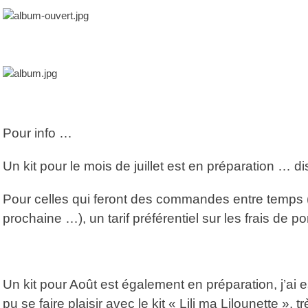
Pour info …
Un kit pour le mois de juillet est en préparation … d
Pour celles qui feront des commandes entre temps (c
prochaine …), un tarif préférentiel sur les frais de p
Un kit pour Août est également en préparation, j’ai e
pu se faire plaisir avec le kit « Lili ma Lilounette », t