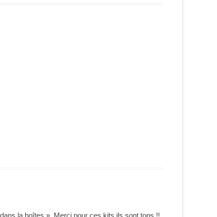
 dans la boîtes ». Merci pour ces kits ils sont tops !!