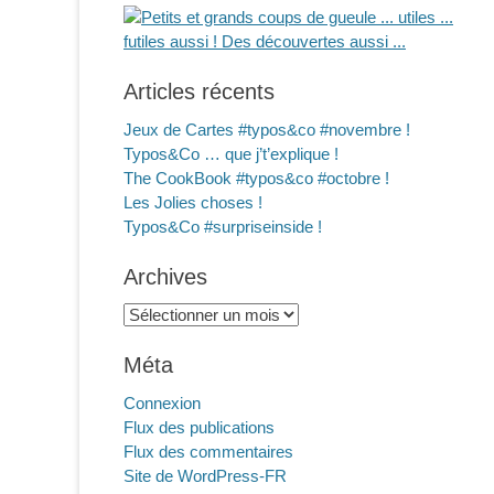
Articles récents
Jeux de Cartes #typos&co #novembre !
Typos&Co … que j’t’explique !
The CookBook #typos&co #octobre !
Les Jolies choses !
Typos&Co #surpriseinside !
Archives
Archives
Méta
Connexion
Flux des publications
Flux des commentaires
Site de WordPress-FR