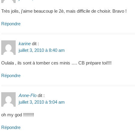
Très jolis, j’aime beaucoup le 2è, mais difficile de choisir. Bravo !
Répondre
karine
dit :
juillet 3, 2010 à 8:40 am
Oulala , ils sont à tomber ces minis …. CB prépare toi!!!!
Répondre
Anne-Flo
dit :
juillet 3, 2010 à 9:04 am
oh my god !!!!!!!!!
Répondre