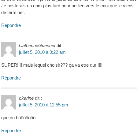
Je posterais un com plus tard pour un lien vers le mini que je viens
de terminer.
Répondre
CatherineGuerinet
dit :
juillet 5, 2010 à 9:22 am
SUPER!!!! mais lequel choisir??? ça va etre dur !!!!
Répondre
ckarine
dit :
juillet 5, 2010 à 12:55 pm
que du bôôôôôôô
Répondre