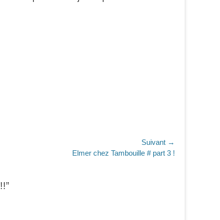
Suivant →
Elmer chez Tambouille # part 3 !
!!”