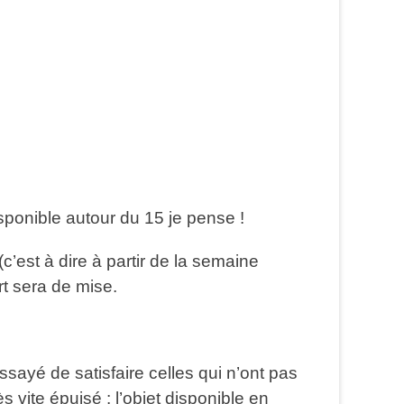
isponible autour du 15 je pense !
’est à dire à partir de la semaine
ort sera de mise.
ssayé de satisfaire celles qui n’ont pas
rès vite épuisé : l’objet disponible en