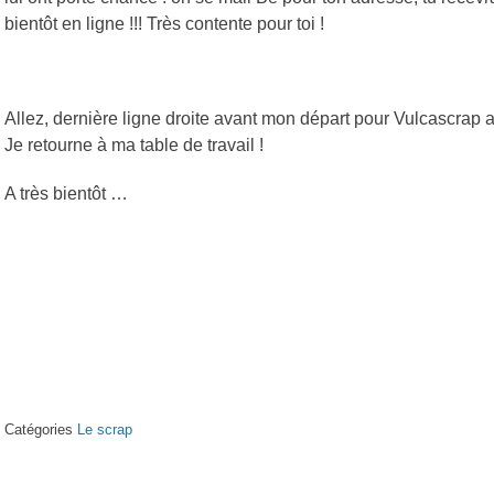
bientôt en ligne !!! Très contente pour toi !
Allez, dernière ligne droite avant mon départ pour Vulcascra
Je retourne à ma table de travail !
A très bientôt …
Catégories
Le scrap