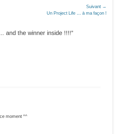
Suivant →
Un Project Life … à ma façon !
 and the winner inside !!!!”
n ce moment ^^