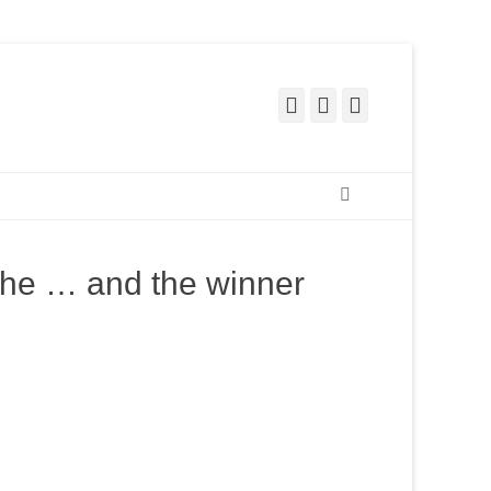
Facebook
Pinterest
Instagram
Recherche
che … and the winner