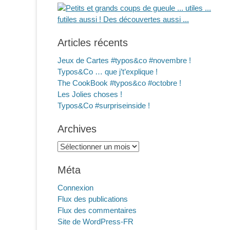
Articles récents
Jeux de Cartes #typos&co #novembre !
Typos&Co … que j’t’explique !
The CookBook #typos&co #octobre !
Les Jolies choses !
Typos&Co #surpriseinside !
Archives
Archives
Méta
Connexion
Flux des publications
Flux des commentaires
Site de WordPress-FR