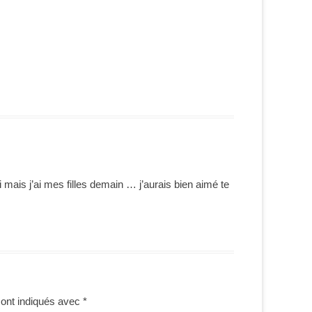
ais j’ai mes filles demain … j’aurais bien aimé te
sont indiqués avec
*