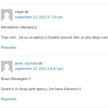
steph
dit :
septembre 13, 2012 à 7:20 pm
félicitations chiknana:))
Trop cool…j’ai vu un aperçu:) j’espère pouvoir être un peu dispo sa
Répondre
béné_nouméa
dit :
septembre 13, 2012 à 8:47 pm
Bravo Bérangère !!
Quant à ce (trop) petit aperçu, j’en bave d’avance !!
Répondre