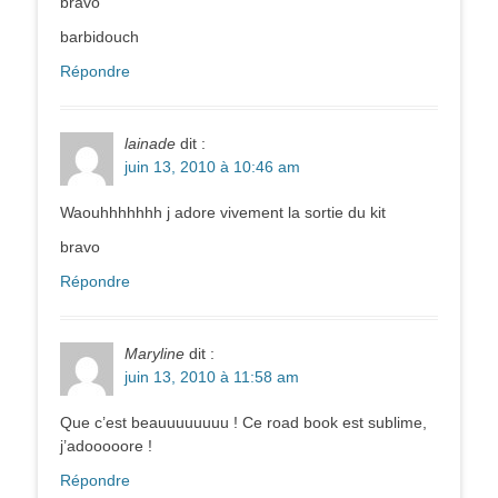
bravo
barbidouch
Répondre
lainade
dit :
juin 13, 2010 à 10:46 am
Waouhhhhhhh j adore vivement la sortie du kit
bravo
Répondre
Maryline
dit :
juin 13, 2010 à 11:58 am
Que c’est beauuuuuuuu ! Ce road book est sublime,
j’adooooore !
Répondre