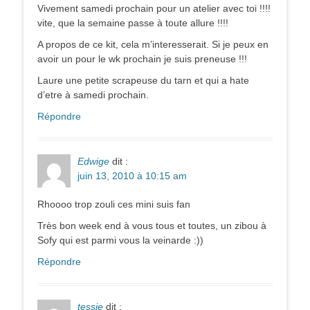
Vivement samedi prochain pour un atelier avec toi !!!!
vite, que la semaine passe à toute allure !!!!
A propos de ce kit, cela m’interesserait. Si je peux en
avoir un pour le wk prochain je suis preneuse !!!
Laure une petite scrapeuse du tarn et qui a hate
d’etre à samedi prochain.
Répondre
Edwige
dit :
juin 13, 2010 à 10:15 am
Rhoooo trop zouli ces mini suis fan
Très bon week end à vous tous et toutes, un zibou à
Sofy qui est parmi vous la veinarde :))
Répondre
tessie
dit :