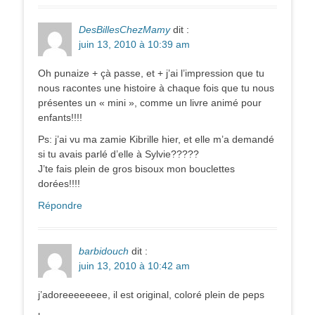
DesBillesChezMamy
dit :
juin 13, 2010 à 10:39 am
Oh punaize + çà passe, et + j’ai l’impression que tu
nous racontes une histoire à chaque fois que tu nous
présentes un « mini », comme un livre animé pour
enfants!!!!
Ps: j’ai vu ma zamie Kibrille hier, et elle m’a demandé
si tu avais parlé d’elle à Sylvie?????
J’te fais plein de gros bisoux mon bouclettes
dorées!!!!
Répondre
barbidouch
dit :
juin 13, 2010 à 10:42 am
j’adoreeeeeeee, il est original, coloré plein de peps