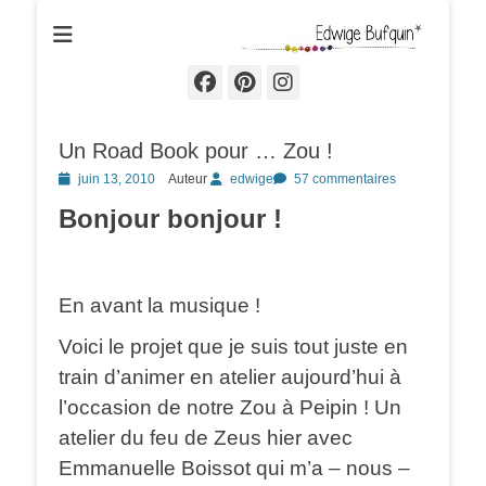
Edwige Bufquin
Facebook
Pinterest
Instagram
Un Road Book pour … Zou !
Posted
juin 13, 2010
Auteur
edwige
57 commentaires
on
Bonjour bonjour !
En avant la musique !
Voici le projet que je suis tout juste en
train d’animer en atelier aujourd’hui à
l’occasion de notre Zou à Peipin ! Un
atelier du feu de Zeus hier avec
Emmanuelle Boissot qui m’a – nous –