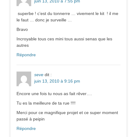
juin 13, 2010 à 7:55 pm
superbe ! c’est du tonnerre … vivement le kit ! il me
le faut … donc je surveille …
Bravo
Incroyable tous ces mini tous aussi senas que les
autres
Répondre
seve
dit :
juin 13, 2010 à 9:16 pm
Encore une fois tu nous as fait rêver….
Tu es la meilleure de ta rue !!!!
Merci pour ce magnifique projet et ce super moment
passé à peipin
Répondre