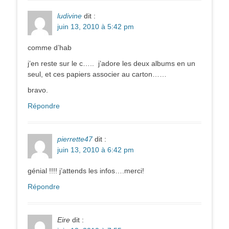
ludivine
dit :
juin 13, 2010 à 5:42 pm
comme d’hab
j’en reste sur le c….. j’adore les deux albums en un
seul, et ces papiers associer au carton……
bravo.
Répondre
pierrette47
dit :
juin 13, 2010 à 6:42 pm
génial !!!! j’attends les infos….merci!
Répondre
Eire
dit :