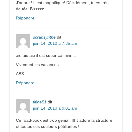
J’adore ! Il est magnifique! Décidément, tu es très
douée. Bizzzzz
Répondre
scrapsynthe
dit :
juin 14, 2010 à 7:35 am
aie aie aie il est super ce mini….
Vivement les vacances.
ABS
Répondre
fifine51
dit :
juin 14, 2010 à 9:01 am
Ce road-book est trop génial !!!! J’adore la structure
et toutes ces couleurs pétillantes !