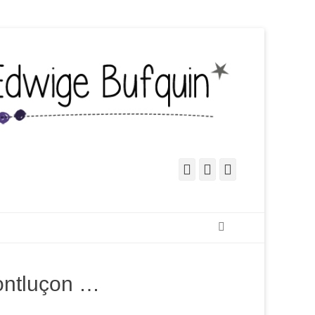
Facebook
Pinterest
Instagram
Recherche
ontluçon …