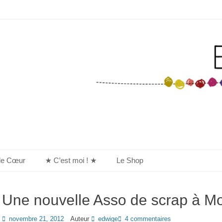
de Cœur
★ C’est moi ! ★
Le Shop
Une nouvelle Asso de scrap à M
Posted
novembre 21, 2012
Auteur
edwige
4 commentaires