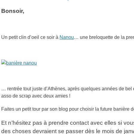
on
Bonsoir,
Un petit clin d’oeil ce soir à
Nanou
… une breloquette de la pre
… rentrée tout juste d’Athènes, après quelques années de bel 
asso de scrap avec deux amies !
Faites un petit tour par son blog pour choisir la future banière d
Et n’hésitez pas à prendre contact avec elles si vo
des choses devraient se passer dès le mois de janvi