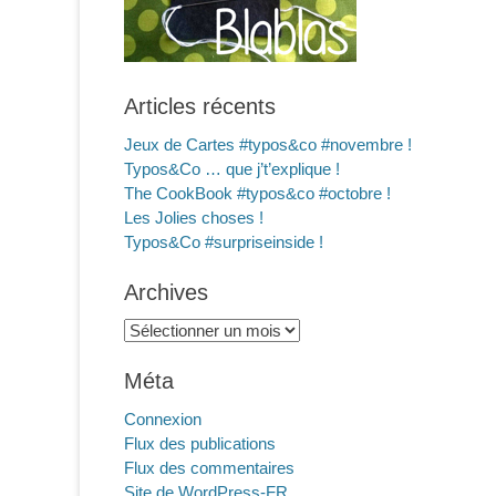
Articles récents
Jeux de Cartes #typos&co #novembre !
Typos&Co … que j’t’explique !
The CookBook #typos&co #octobre !
Les Jolies choses !
Typos&Co #surpriseinside !
Archives
Archives
Méta
Connexion
Flux des publications
Flux des commentaires
Site de WordPress-FR