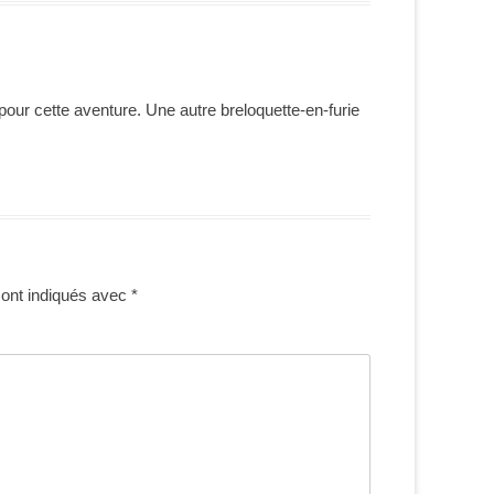
pour cette aventure. Une autre breloquette-en-furie
sont indiqués avec
*