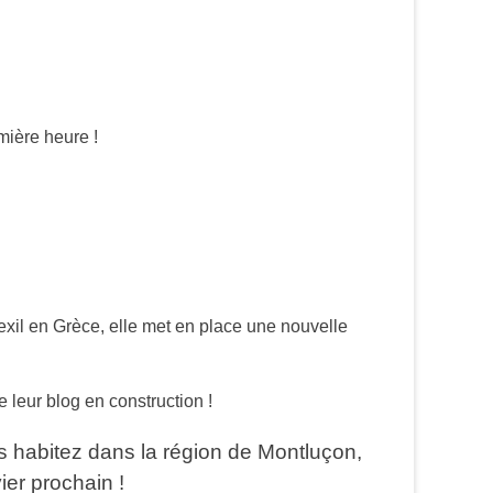
mière heure !
exil en Grèce, elle met en place une nouvelle
e leur blog en construction !
us habitez dans la région de Montluçon,
er prochain !