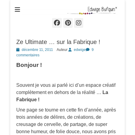
Edwige Bufquin
Facebook
Pinterest
Instagram
Ze Ultimate … sur la Fabrique !
Posted
décembre 11, 2011
Auteur
edwige
9
on
commentaires
Bonjour !
Souvent je vous ai parlé ici d’un espace créatif
complètement en dehors de la réalité …
La
Fabrique !
Une page se tourne en cette fin d’année, après
trois années de délires, de créations, de
creusage de cervelle, de partage, de super
bonne humeur, de folie douce, nous avons pris