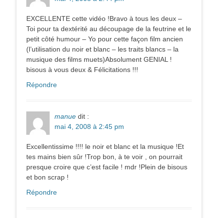
EXCELLENTE cette vidéo !Bravo à tous les deux –
Toi pour ta dextérité au découpage de la feutrine et le
petit côté humour – Yo pour cette façon film ancien
(l’utilisation du noir et blanc – les traits blancs – la
musique des films muets)Absolument GENIAL !
bisous à vous deux & Félicitations !!!
Répondre
manue
dit :
mai 4, 2008 à 2:45 pm
Excellentissime !!!! le noir et blanc et la musique !Et
tes mains bien sûr !Trop bon, à te voir , on pourrait
presque croire que c’est facile ! mdr !Plein de bisous
et bon scrap !
Répondre