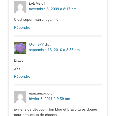
Lytchiz
dit :
novembre 8, 2009 à 8:17 pm
C’est super marrant ça !! lol
Répondre
Gigitte77
dit :
septembre 13, 2010 à 8:58 am
Bravo.
;@)
Répondre
mamiemado
dit :
février 3, 2011 à 9:59 am
je viens de découvrir ton blog et bravo tu es douée
pour beaucoup de choses