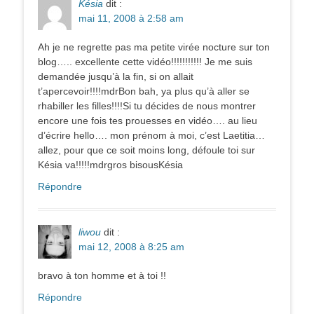
Késia
dit :
mai 11, 2008 à 2:58 am
Ah je ne regrette pas ma petite virée nocture sur ton
blog….. excellente cette vidéo!!!!!!!!!!! Je me suis
demandée jusqu’à la fin, si on allait
t’apercevoir!!!!mdrBon bah, ya plus qu’à aller se
rhabiller les filles!!!!Si tu décides de nous montrer
encore une fois tes prouesses en vidéo…. au lieu
d’écrire hello…. mon prénom à moi, c’est Laetitia…
allez, pour que ce soit moins long, défoule toi sur
Késia va!!!!!mdrgros bisousKésia
Répondre
liwou
dit :
mai 12, 2008 à 8:25 am
bravo à ton homme et à toi !!
Répondre