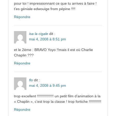
pour toi ! impressionnant ce que tu arrives à faire !
t’es géniale edwouige from pépine !!!!
Répondre
isa la cigale
dit :
mai 4, 2008 à 8:51 pm
et le 2ème : BRAVO Yoyo !!mais il est où Charlie
Chaplin ???
Répondre
flo
dit :
mai 4, 2008 à 9:45 pm
trop excellent !!!!!!!!!!!!!!!! un petit film d’animation à la
« Chaplin », c’est trop la classe ! trop fortiche !!!!!!!!!!!!
Répondre