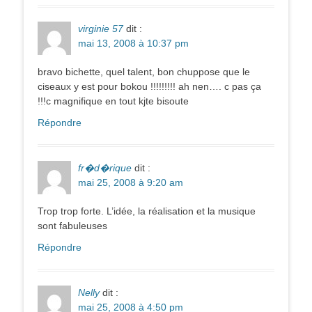
virginie 57
dit :
mai 13, 2008 à 10:37 pm
bravo bichette, quel talent, bon chuppose que le
ciseaux y est pour bokou !!!!!!!!! ah nen…. c pas ça
!!!c magnifique en tout kjte bisoute
Répondre
fr�d�rique
dit :
mai 25, 2008 à 9:20 am
Trop trop forte. L’idée, la réalisation et la musique
sont fabuleuses
Répondre
Nelly
dit :
mai 25, 2008 à 4:50 pm