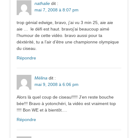
nathalie
dit :
mai 7, 2008 à 8:07 pm
trop génial edwige, bravo, j’ai vu 3 min 25, aie aie
aie … le défi est haut. bravoj’ai beaucoup aimé
l’humour de cette vidéo. bravo aussi pour ta
déxtérité, tu a l’air d’être une championne olympique
du ciseau.
Répondre
Mélina
dit :
mai 9, 2008 à 6:06 pm
Alors là quel coup de ciseau!!!!! J’en reste bouche
bée!!! Bravo à yotonchéri, la vidéo est vraiment top
!!!! Bon WE et à bientôt….
Répondre