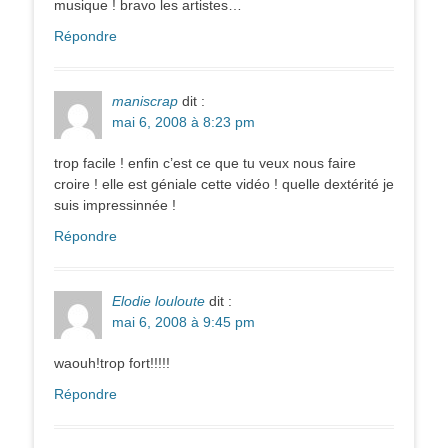
musique ! bravo les artistes…
Répondre
maniscrap
dit :
mai 6, 2008 à 8:23 pm
trop facile ! enfin c’est ce que tu veux nous faire
croire ! elle est géniale cette vidéo ! quelle dextérité je
suis impressinnée !
Répondre
Elodie louloute
dit :
mai 6, 2008 à 9:45 pm
waouh!trop fort!!!!!
Répondre