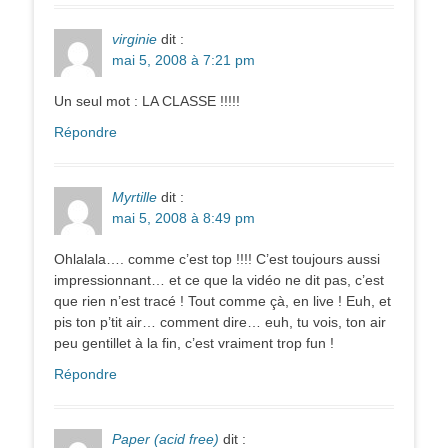
virginie
dit :
mai 5, 2008 à 7:21 pm
Un seul mot : LA CLASSE !!!!!
Répondre
Myrtille
dit :
mai 5, 2008 à 8:49 pm
Ohlalala…. comme c’est top !!!! C’est toujours aussi
impressionnant… et ce que la vidéo ne dit pas, c’est
que rien n’est tracé ! Tout comme çà, en live ! Euh, et
pis ton p’tit air… comment dire… euh, tu vois, ton air
peu gentillet à la fin, c’est vraiment trop fun !
Répondre
Paper (acid free)
dit :