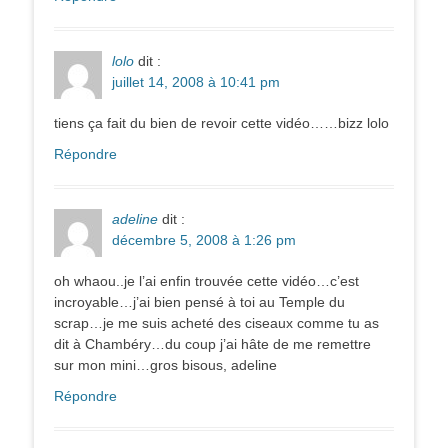
lolo
dit :
juillet 14, 2008 à 10:41 pm
tiens ça fait du bien de revoir cette vidéo……bizz lolo
Répondre
adeline
dit :
décembre 5, 2008 à 1:26 pm
oh whaou..je l’ai enfin trouvée cette vidéo…c’est
incroyable…j’ai bien pensé à toi au Temple du
scrap…je me suis acheté des ciseaux comme tu as
dit à Chambéry…du coup j’ai hâte de me remettre
sur mon mini…gros bisous, adeline
Répondre