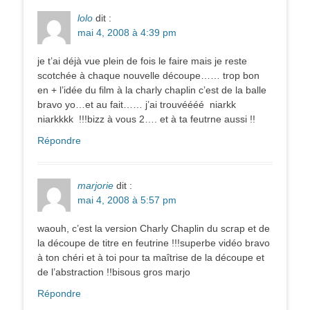
lolo
dit :
mai 4, 2008 à 4:39 pm
je t’ai déjà vue plein de fois le faire mais je reste
scotchée à chaque nouvelle découpe…… trop bon
en + l’idée du film à la charly chaplin c’est de la balle
bravo yo…et au fait…… j’ai trouvéééé niarkk
niarkkkk !!!bizz à vous 2…. et à ta feutrne aussi !!
Répondre
marjorie
dit :
mai 4, 2008 à 5:57 pm
waouh, c’est la version Charly Chaplin du scrap et de
la découpe de titre en feutrine !!!superbe vidéo bravo
à ton chéri et à toi pour ta maîtrise de la découpe et
de l’abstraction !!bisous gros marjo
Répondre