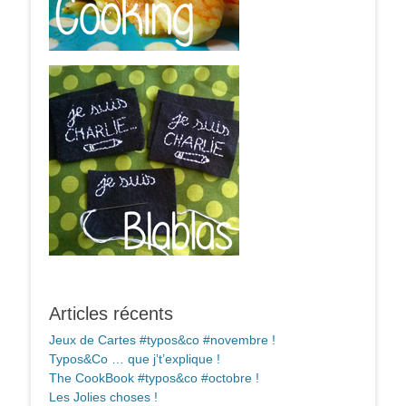
Articles récents
Jeux de Cartes #typos&co #novembre !
Typos&Co … que j’t’explique !
The CookBook #typos&co #octobre !
Les Jolies choses !