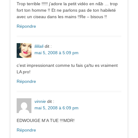
Trop terrible !!!!! j’adore la petit vidéo en n&b … trop
fort ton homme !! Et ne parlons pas de ton habileté
avec un ciseau dans les mains !!Re – bisous !!
Répondre
lililali
dit :
mai 5, 2008 à 5:09 pm
c’est impressionant comme tu fais ça!tu es vraiment
LA pro!
Répondre
vinnie
dit :
mai 5, 2008 à 6:09 pm
EDWOUIGE M’A TUE !!!MDR!
Répondre