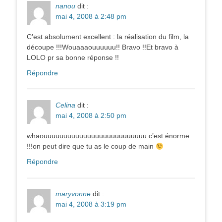
nanou
dit :
mai 4, 2008 à 2:48 pm
C’est absolument excellent : la réalisation du film, la
découpe !!!Wouaaaouuuuuu!! Bravo !!Et bravo à
LOLO pr sa bonne réponse !!
Répondre
Celina
dit :
mai 4, 2008 à 2:50 pm
whaouuuuuuuuuuuuuuuuuuuuuuuuuu c’est énorme
!!!on peut dire que tu as le coup de main
Répondre
maryvonne
dit :
mai 4, 2008 à 3:19 pm