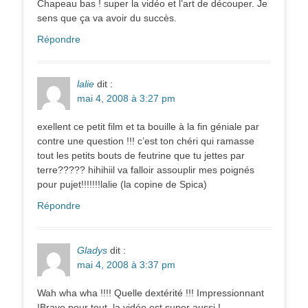
Chapeau bas ! super la vidéo et l’art de découper. Je
sens que ça va avoir du succès.
Répondre
lalie
dit :
mai 4, 2008 à 3:27 pm
exellent ce petit film et ta bouille à la fin géniale par
contre une question !!! c’est ton chéri qui ramasse
tout les petits bouts de feutrine que tu jettes par
terre????? hihihiil va falloir assouplir mes poignés
pour pujet!!!!!!!lalie (la copine de Spica)
Répondre
Gladys
dit :
mai 4, 2008 à 3:37 pm
Wah wha wha !!!! Quelle dextérité !!! Impressionnant
!Bravo pour tout, la vidéo est super aussi !