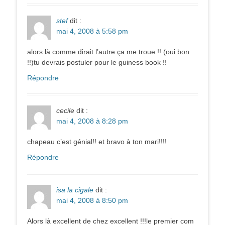
stef
dit :
mai 4, 2008 à 5:58 pm
alors là comme dirait l’autre ça me troue !! (oui bon
!!)tu devrais postuler pour le guiness book !!
Répondre
cecile
dit :
mai 4, 2008 à 8:28 pm
chapeau c’est génial!! et bravo à ton mari!!!!
Répondre
isa la cigale
dit :
mai 4, 2008 à 8:50 pm
Alors là excellent de chez excellent !!!le premier com