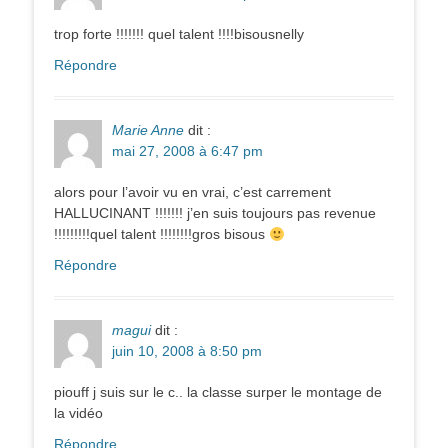
trop forte !!!!!!! quel talent !!!!bisousnelly
Répondre
Marie Anne
dit :
mai 27, 2008 à 6:47 pm
alors pour l’avoir vu en vrai, c’est carrement
HALLUCINANT !!!!!!! j’en suis toujours pas revenue
!!!!!!!!!quel talent !!!!!!!!gros bisous
Répondre
magui
dit :
juin 10, 2008 à 8:50 pm
piouff j suis sur le c.. la classe surper le montage de
la vidéo
Répondre