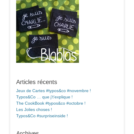
Articles récents
Jeux de Cartes #typos&co #novembre !
Typos&Co … que j’t’explique !
The CookBook #typos&co #octobre !
Les Jolies choses !
Typos&Co #surpriseinside !
Archives