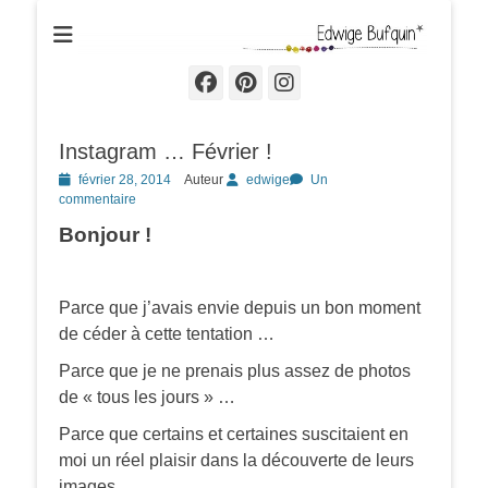
Edwige Bufquin
Facebook
Pinterest
Instagram
Instagram … Février !
Posted
février 28, 2014
Auteur
edwige
Un
on
commentaire
Bonjour !
Parce que j’avais envie depuis un bon moment
de céder à cette tentation …
Parce que je ne prenais plus assez de photos
de « tous les jours » …
Parce que certains et certaines suscitaient en
moi un réel plaisir dans la découverte de leurs
images …