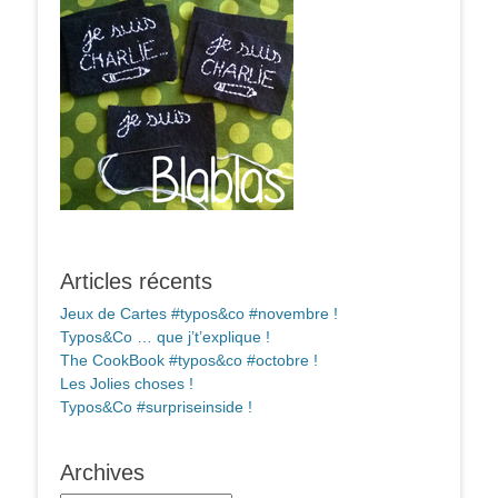
Articles récents
Jeux de Cartes #typos&co #novembre !
Typos&Co … que j’t’explique !
The CookBook #typos&co #octobre !
Les Jolies choses !
Typos&Co #surpriseinside !
Archives