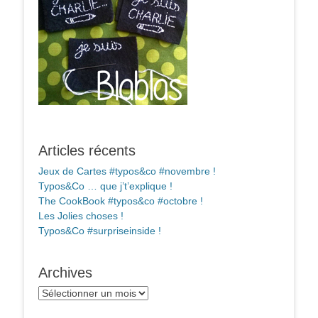
Articles récents
Jeux de Cartes #typos&co #novembre !
Typos&Co … que j’t’explique !
The CookBook #typos&co #octobre !
Les Jolies choses !
Typos&Co #surpriseinside !
Archives
Archives