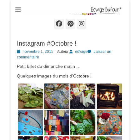
Edwige Bufquin
Facebook
Pinterest
Instagram
Instagram #Octobre !
Posted
novembre 1, 2015
Auteur
edwige
Laisser un
on
commentaire
Petit billet du dimanche matin …
Quelques images du mois d’Octobre !