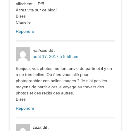
allèchent… Pfff…
A très vite sur ce blog!
Bises
Clairelle
Répondre
nathalie
dit :
août 17, 2017 à 8:58 am
Bonjour, vos photos me font envie de partir et il y en
a de très belles. Où êtes-vous allé pour
photographier ces belles images ? Je n’ai pas les
moyens de partir alors je voyage au travers des
photos et des récits des autres.
Bises
Répondre
zaza
dit :