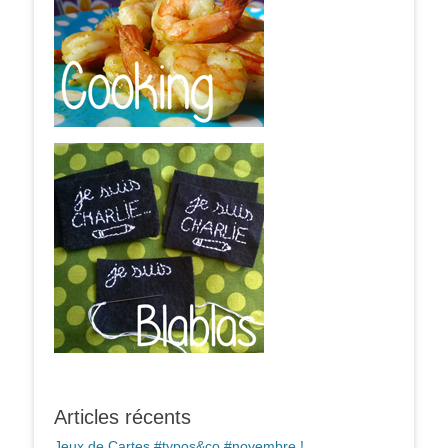
Articles récents
Jeux de Cartes #typos&co #novembre !