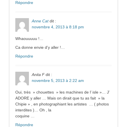
Répondre
Anne Cat
dit :
novembre 4, 2013 à 8:18 pm
Whaouuuuu !…
Ca donne envie d’y aller !…
Répondre
Anita F
dit :
novembre 5, 2013 à 2:22 am
Oui, très » chouettes » les machines de l’ isle »… J’
ADORE y aller … Mais on dirait que tu as fait » la
Chipie » , en photographiant les artistes … ( photos
interdites )… Oh , la
coquine …
Répondre