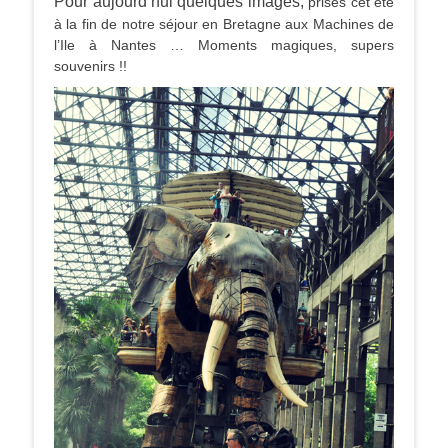
Pour aujourd’hui quelques images,
prises cet été
à la fin de notre séjour en Bretagne aux Machines de
l’Ile à Nantes … Moments magiques, supers
souvenirs !!