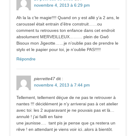
novembre 4, 2013 à 6:29 pm
Ah la la c’te magie!!!! Quand on y est allé y’a 2 ans, le
caroussel était entrain d’être construit……ou
comment tu retrouves ton enfance dans cet endroit
absolument MERVEILLEUX……… plein de Gwô
Bisoux mon Jigeotte……je n’oublie pas de prendre le
stylo et le papier pour toi, je n’oublie PAS!!!!!
Répondre
pierrette47
dit :
novembre 4, 2013 à 7:44 pm
Tellement, tellement déçue de ne pas te retrouver à
nantes !!! décidément je n’y arriverai pas à cet atelier
avec toi: les 2 auparavant je ne pouvais pas et là…
annulé ! j’ai failli en faire
une jaunisse…. tant pis je pense que ça restera un
rêve ! en attendant je viens voir ici..alors à bientôt.