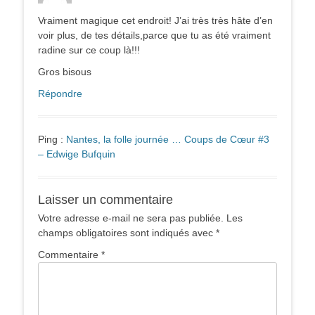
Vraiment magique cet endroit! J’ai très très hâte d’en
voir plus, de tes détails,parce que tu as été vraiment
radine sur ce coup là!!!
Gros bisous
Répondre
Ping :
Nantes, la folle journée … Coups de Cœur #3
– Edwige Bufquin
Laisser un commentaire
Votre adresse e-mail ne sera pas publiée.
Les
champs obligatoires sont indiqués avec
*
Commentaire
*