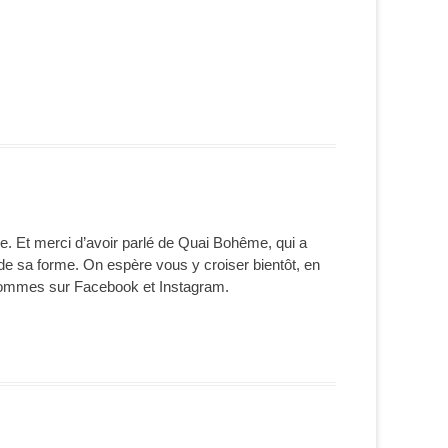
ie. Et merci d’avoir parlé de Quai Bohême, qui a
 de sa forme. On espère vous y croiser bientôt, en
s sommes sur Facebook et Instagram.