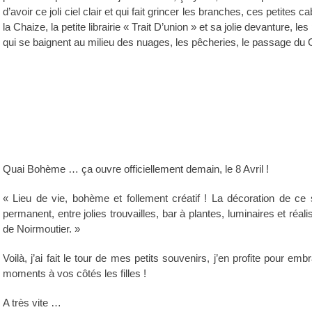
d’avoir ce joli ciel clair et qui fait grincer les branches, ces petites
la Chaize, la petite librairie « Trait D’union » et sa jolie devanture, 
qui se baignent au milieu des nuages, les pêcheries, le passage du 
Quai Bohème … ça ouvre officiellement demain, le 8 Avril !
« Lieu de vie, bohème et follement créatif ! La décoration de ce
permanent, entre jolies trouvailles, bar à plantes, luminaires et ré
de Noirmoutier. »
Voilà, j’ai fait le tour de mes petits souvenirs, j’en profite pour
moments à vos côtés les filles !
A très vite …