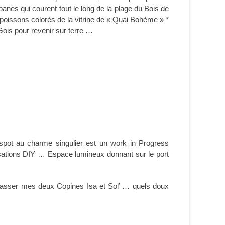
 cabanes qui courent tout le long de la plage du Bois de
les poissons colorés de la vitrine de « Quai Bohème » *
Gois pour revenir sur terre …
 spot au charme singulier est un work in Progress
alisations DIY … Espace lumineux donnant sur le port
 embrasser mes deux Copines Isa et Sol’ … quels doux