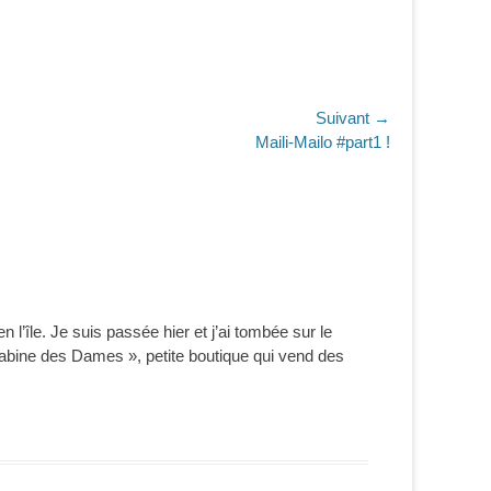
Suivant →
Maili-Mailo #part1 !
l’île. Je suis passée hier et j’ai tombée sur le
 cabine des Dames », petite boutique qui vend des