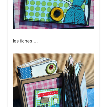
les fiches …