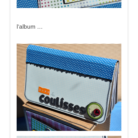
l’album …