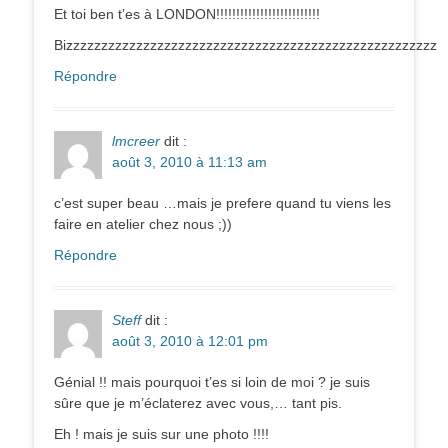
Et toi ben t’es à LONDON!!!!!!!!!!!!!!!!!!!!!!!!!!
Bizzzzzzzzzzzzzzzzzzzzzzzzzzzzzzzzzzzzzzzzzzzzzzzzzzzzz
Répondre
lmcreer
dit :
août 3, 2010 à 11:13 am
c’est super beau …mais je prefere quand tu viens les
faire en atelier chez nous ;))
Répondre
Steff
dit :
août 3, 2010 à 12:01 pm
Génial !! mais pourquoi t’es si loin de moi ? je suis
sûre que je m’éclaterez avec vous,… tant pis.
Eh ! mais je suis sur une photo !!!!