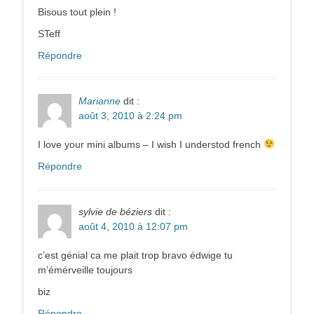
Bisous tout plein !
STeff
Répondre
Marianne
dit :
août 3, 2010 à 2:24 pm
I love your mini albums – I wish I understod french
Répondre
sylvie de béziers
dit :
août 4, 2010 à 12:07 pm
c’est génial ca me plait trop bravo édwige tu
m’émérveille toujours
biz
Répondre