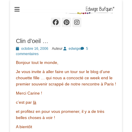
Edwige Bufquin
Facebook
Pinterest
Instagram
Clin d’oeil …
Posted
octobre 16, 2006
Auteur
edwige
5
on
commentaires
Bonjour tout le monde,
Je vous invite à aller faire un tour sur le blog d’une
chouette fille … qui nous a concocté ce week end le
premier souvenir scrappé de notre rencontre à Paris !
Merci Carine !
c’est par
là
et profitez en pour vous promener, il y a de très
belles choses à voir !
A bientôt