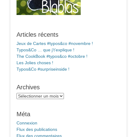
Articles récents
Jeux de Cartes #typos&co #novembre !
Typos&Co … que j’t’explique !
The CookBook #typos&co #octobre !
Les Jolies choses !
Typos&Co #surpriseinside !
Archives
Archives
Méta
Connexion
Flux des publications
Flux des commentaires