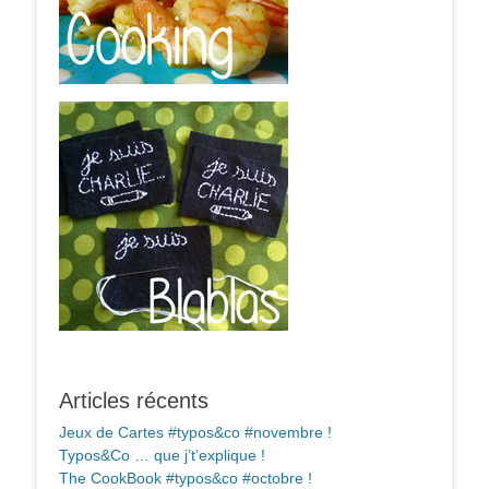
Articles récents
Jeux de Cartes #typos&co #novembre !
Typos&Co … que j’t’explique !
The CookBook #typos&co #octobre !