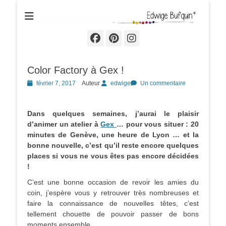
Edwige Bufquin
Facebook
Pinterest
Instagram
Color Factory à Gex !
Posted
février 7, 2017
Auteur
edwige
Un commentaire
on
Dans quelques semaines, j’aurai le plaisir
d’animer un atelier à
Gex
… pour vous situer : 20
minutes de Genève, une heure de Lyon … et la
bonne nouvelle, c’est qu’il reste encore quelques
places si vous ne vous êtes pas encore décidées
!
C’est une bonne occasion de revoir les amies du
coin, j’espère vous y retrouver très nombreuses et
faire la connaissance de nouvelles têtes, c’est
tellement chouette de pouvoir passer de bons
moments ensemble.