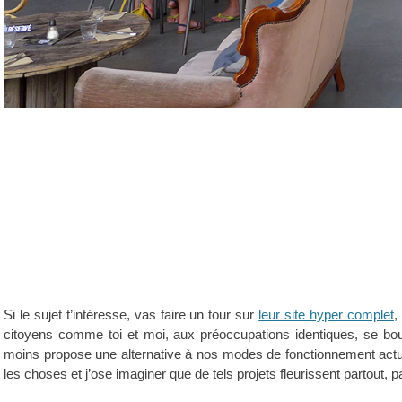
Si le sujet t’intéresse, vas faire un tour sur
leur site hyper complet
,
citoyens comme toi et moi, aux préoccupations identiques, se b
moins propose une alternative à nos modes de fonctionnement actuels
les choses et j’ose imaginer que de tels projets fleurissent partout, pa