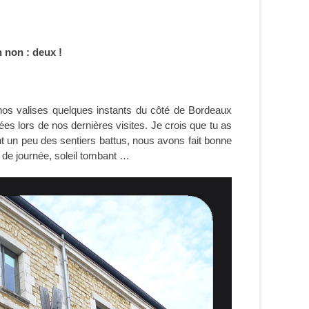
n non : deux !
nos valises quelques instants du côté de Bordeaux
ées lors de nos dernières visites. Je crois que tu as
nt un peu des sentiers battus, nous avons fait bonne
in de journée, soleil tombant …