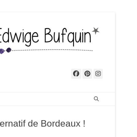
Facebook
Pinterest
Instagr
Recherche
ernatif de Bordeaux !