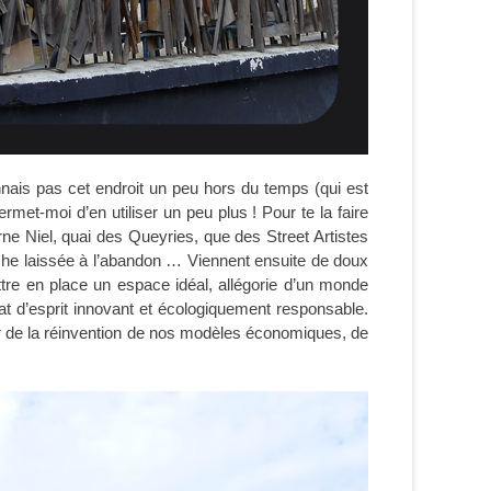
nnais pas cet endroit un peu hors du temps (qui est
met-moi d’en utiliser un peu plus ! Pour te la faire
erne Niel, quai des Queyries, que des Street Artistes
riche laissée à l’abandon … Viennent ensuite de doux
tre en place un espace idéal, allégorie d’un monde
at d’esprit innovant et écologiquement responsable.
our de la réinvention de nos modèles économiques, de
…