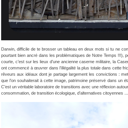
Darwin, difficile de te brosser un tableau en deux mots si tu ne co
pourtant bien ancré dans les problématiques de Notre Temps !!!), per
courte, c’est sur les lieux d’une ancienne caserne militaire, la Cas
ont commencé à œuvrer dans l’illégalité la plus totale dans cette f
rêveurs aux idéaux dont je partage largement les convictions : met
que l’on souhaiterait à cette image, patrimoine préservé dans un ét
C’est un véritable laboratoire de transitions avec une réflexion aut
consommation, de transition écologique, d’alternatives citoyennes 