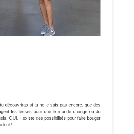
 tu découvriras si tu ne le sais pas encore, que des
ougent les fesses pour que le monde change ou du
. OUI, il existe des possibilités pour faire bouger
rtout !