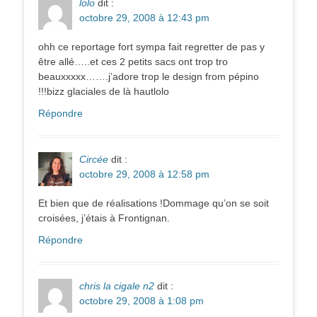
lolo
dit :
octobre 29, 2008 à 12:43 pm
ohh ce reportage fort sympa fait regretter de pas y
être allé…..et ces 2 petits sacs ont trop tro
beauxxxxx…….j’adore trop le design from pépino
!!!bizz glaciales de là hautlolo
Répondre
Circée
dit :
octobre 29, 2008 à 12:58 pm
Et bien que de réalisations !Dommage qu’on se soit
croisées, j’étais à Frontignan.
Répondre
chris la cigale n2
dit :
octobre 29, 2008 à 1:08 pm