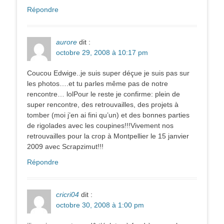
Répondre
aurore
dit :
octobre 29, 2008 à 10:17 pm
Coucou Edwige..je suis super déçue je suis pas sur
les photos….et tu parles même pas de notre
rencontre… lolPour le reste je confirme: plein de
super rencontre, des retrouvailles, des projets à
tomber (moi j’en ai fini qu’un) et des bonnes parties
de rigolades avec les coupines!!!Vivement nos
retrouvailles pour la crop à Montpellier le 15 janvier
2009 avec Scrapzimut!!!
Répondre
cricri04
dit :
octobre 30, 2008 à 1:00 pm