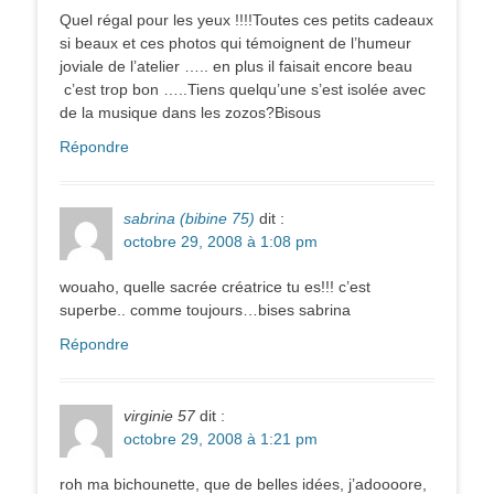
Quel régal pour les yeux !!!!Toutes ces petits cadeaux
si beaux et ces photos qui témoignent de l’humeur
joviale de l’atelier ….. en plus il faisait encore beau
c’est trop bon …..Tiens quelqu’une s’est isolée avec
de la musique dans les zozos?Bisous
Répondre
sabrina (bibine 75)
dit :
octobre 29, 2008 à 1:08 pm
wouaho, quelle sacrée créatrice tu es!!! c’est
superbe.. comme toujours…bises sabrina
Répondre
virginie 57
dit :
octobre 29, 2008 à 1:21 pm
roh ma bichounette, que de belles idées, j’adoooore,