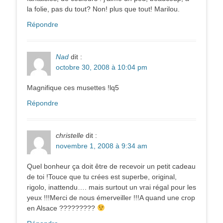
la folie, pas du tout? Non! plus que tout! Marilou.
Répondre
Nad
dit :
octobre 30, 2008 à 10:04 pm
Magnifique ces musettes !lq5
Répondre
christelle
dit :
novembre 1, 2008 à 9:34 am
Quel bonheur ça doit être de recevoir un petit cadeau
de toi !Touce que tu crées est superbe, original,
rigolo, inattendu…. mais surtout un vrai régal pour les
yeux !!!Merci de nous émerveiller !!!A quand une crop
en Alsace ?????????