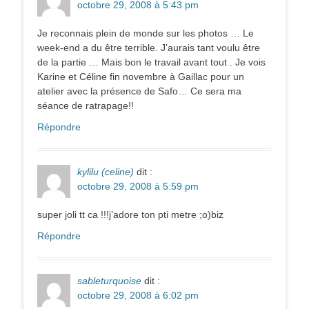
octobre 29, 2008 à 5:43 pm
Je reconnais plein de monde sur les photos … Le
week-end a du être terrible. J’aurais tant voulu être
de la partie … Mais bon le travail avant tout . Je vois
Karine et Céline fin novembre à Gaillac pour un
atelier avec la présence de Safo… Ce sera ma
séance de ratrapage!!
Répondre
kylilu (celine)
dit :
octobre 29, 2008 à 5:59 pm
super joli tt ca !!!j’adore ton pti metre ;o)biz
Répondre
sableturquoise
dit :
octobre 29, 2008 à 6:02 pm