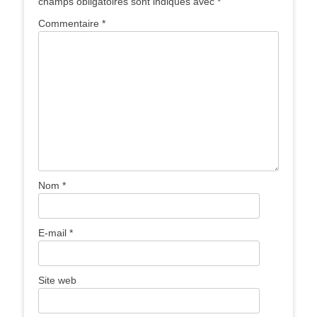
champs obligatoires sont indiqués avec
*
Commentaire
*
Nom
*
E-mail
*
Site web