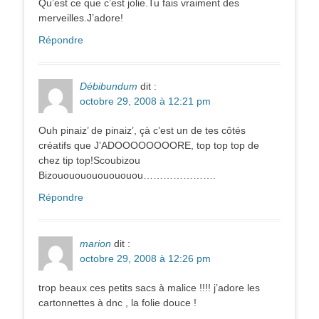
Qu’est ce que c’est jolie.Tu fais vraiment des
merveilles.J’adore!
Répondre
Débibundum
dit :
octobre 29, 2008 à 12:21 pm
Ouh pinaiz’ de pinaiz’, çà c’est un de tes côtés
créatifs que J’ADOOOOOOOORE, top top top de
chez tip top!Scoubizou
Bizouououououououou………………….
Répondre
marion
dit :
octobre 29, 2008 à 12:26 pm
trop beaux ces petits sacs à malice !!!! j’adore les
cartonnettes à dnc , la folie douce !