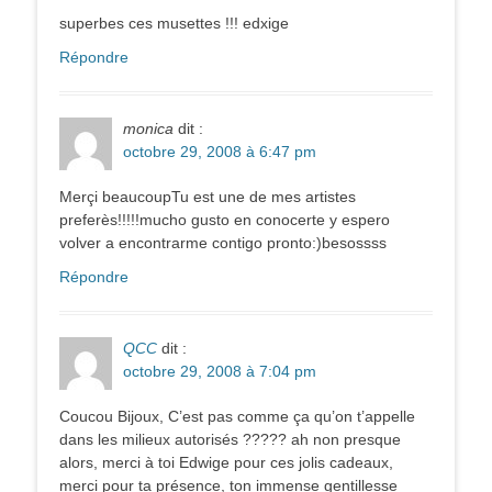
superbes ces musettes !!! edxige
Répondre
monica
dit :
octobre 29, 2008 à 6:47 pm
Merçi beaucoupTu est une de mes artistes
preferès!!!!!mucho gusto en conocerte y espero
volver a encontrarme contigo pronto:)besossss
Répondre
QCC
dit :
octobre 29, 2008 à 7:04 pm
Coucou Bijoux, C’est pas comme ça qu’on t’appelle
dans les milieux autorisés ????? ah non presque
alors, merci à toi Edwige pour ces jolis cadeaux,
merci pour ta présence, ton immense gentillesse