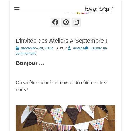
Edwige Bufquin
Facebook
Pinterest
Instagram
L’invitée des Ateliers # Septembre !
Posted
septembre 20, 2012
Auteur
edwige
Laisser un
on
commentaire
Bonjour …
Ca va être coloré ce mois-ci du côté de chez
nous !