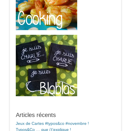
Articles récents
Jeux de Cartes #typos&co #novembre !
Typos&Co … que j’t’explique !