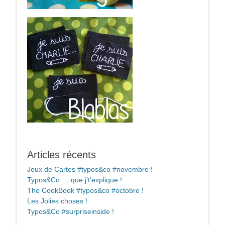
Articles récents
Jeux de Cartes #typos&co #novembre !
Typos&Co … que j’t’explique !
The CookBook #typos&co #octobre !
Les Jolies choses !
Typos&Co #surpriseinside !