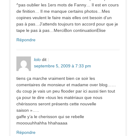
^pas oublier les 1ers mots de Fanny… Il est en cours
de finition… Il me manque certains photos…Mes
copines veulent le faire mais elles ont besoin d’un
pas à pas…J’attends toujours ton accord pour que je
tape le pas à pas…MerciBon continuationElise
Répondre
lolo
dit :
septembre 5, 2009 à 7:33 pm
tiens ça marche vraiment bien ce soir les
comentaires de monsieur et madame over blog……
du coup je vais un peu flooder par ici aussi tien tout
ça pour te dire »tous les matériaux que nous
chérissons seront présents cette nouvelle
saison »…..
gaffe y’a le cherisson qui se rebelle
mooouuhhahha hhahaaaa
Répondre