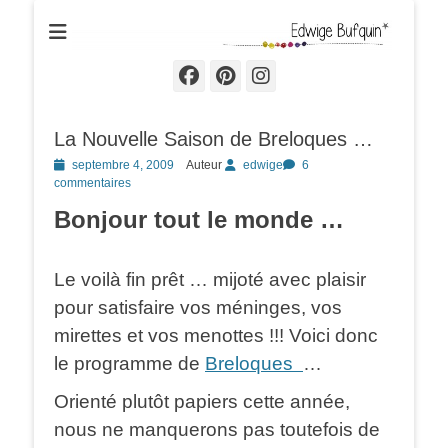
Edwige Bufquin
Facebook
Pinterest
Instagram
La Nouvelle Saison de Breloques …
Posted
septembre 4, 2009
Auteur
edwige
6
on
commentaires
Bonjour tout le monde …
Le voilà fin prêt … mijoté avec plaisir
pour satisfaire vos méninges, vos
mirettes et vos menottes !!! Voici donc
le programme de
Breloques
…
Orienté plutôt papiers cette année,
nous ne manquerons pas toutefois de