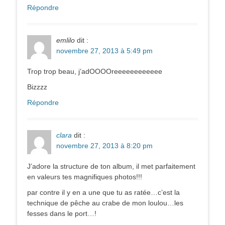
Répondre
emlilo
dit :
novembre 27, 2013 à 5:49 pm
Trop trop beau, j’adOOOOreeeeeeeeeeee
Bizzzz
Répondre
clara
dit :
novembre 27, 2013 à 8:20 pm
J’adore la structure de ton album, il met parfaitement
en valeurs tes magnifiques photos!!!
par contre il y en a une que tu as ratée…c’est la
technique de pêche au crabe de mon loulou…les
fesses dans le port…!