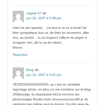
virginie 57
dit :
juin 25, 2007 à 9:39 pm
merci le ptit reporter… j’ai tout lu et ca m’avait l’air
bien sympatique tout ca, de bien bo souvenirs, aller
zou, au boulot… tu as toujours l’album du paper a
scrapper nen, dis tu as du retard…
bisous
Répondre
Boop
dit :
juin 25, 2007 à 9:42 pm
YESSSSSSSSSSSSSSS, ça c’est du véritable
reportage photo, en plus y’a ma trombine sur le blog
d’Edwouige, la claaaaasse lolJ’ai reconnu les
personnages floutés mais chuuuuuuuuuuutttt je ne
parlerais pas même sous la torture.J’ai été ravie de