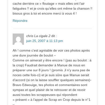
cache derrière ce « floutage » mais elles ont l’air
fatiguées !! et je crois qu’elles ont même la chanson !!
bisous gros à toi et encore merci à vous 4 !
Répondre
chris La cigale 2
dit :
juin 25, 2007 à 11:13 pm
Ah ! comme c’est agréable de voir ces photos après
une dure journée de boulot –
Comme on aimerait y être encore ! (pas au boulot : à
la crop) Faudrait demander à Manue de nous en
préparer une sur 8 jours ! (promis ,il n’y aura pas de
noces cette fois-ci) et je suis sûre que Manue serait
d’accord (si on la laisse souffler quelques semaines)-
Bravo Edwouige, tes photos et commentaires sont
sympas et quel plaisir de te retrouver et de revoir
aussi toutes les scrappeuses qui répondent
« présent » à l’appel de Scrap en Crop depuis le n°1
–