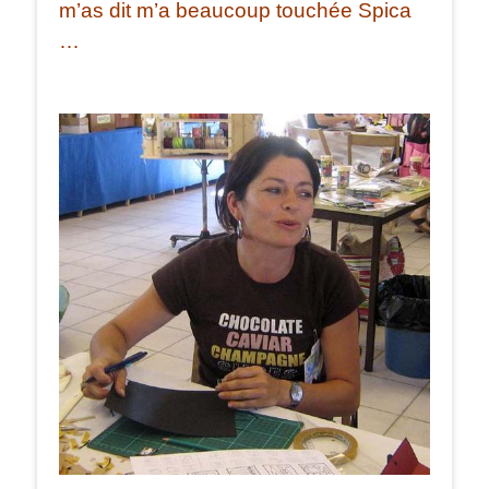
m’as dit m’a beaucoup touchée Spica
…