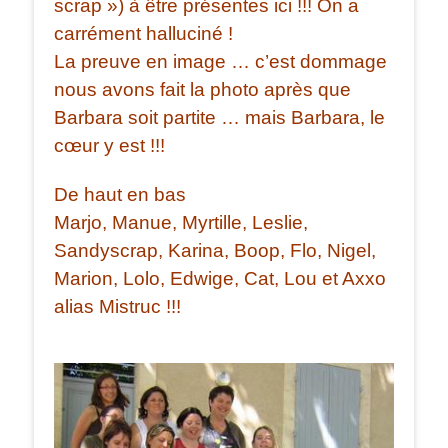
scrap ») à être présentes ici !!! On a
carrément halluciné !
La preuve en image … c’est dommage
nous avons fait la photo après que
Barbara soit partite … mais Barbara, le
cœur y est !!!
De haut en bas
Marjo, Manue, Myrtille, Leslie,
Sandyscrap, Karina, Boop, Flo, Nigel,
Marion, Lolo, Edwige, Cat, Lou et Axxo
alias Mistruc !!!