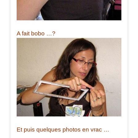
A fait bobo …?
Et puis quelques photos en vrac …