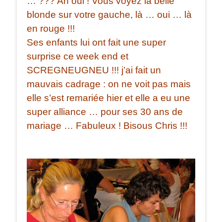
… ??? Ah oui ! Vous voyez la belle
blonde sur votre gauche, là … oui … là
en rouge !!!
Ses enfants lui ont fait une super
surprise ce week end et
SCREGNEUGNEU !!! j’ai fait un
mauvais cadrage : on ne voit pas mais
elle s’est remariée hier et elle a eu une
super alliance … pour ses 30 ans de
mariage … Fabuleux ! Bisous Chris !!!