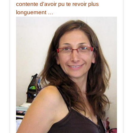
contente d’avoir pu te revoir plus
longuement …