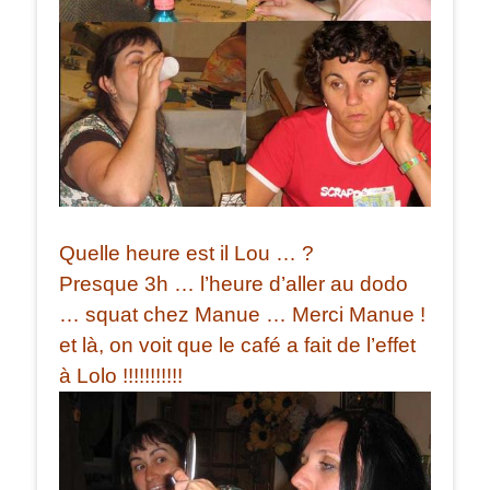
Quelle heure est il Lou … ?
Presque 3h … l’heure d’aller au dodo
… squat chez Manue … Merci Manue !
et là, on voit que le café a fait de l’effet
à Lolo !!!!!!!!!!!