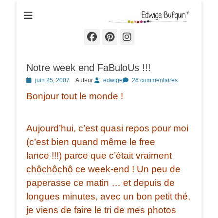
Edwige Bufquin
Facebook
Pinterest
Instagram
Notre week end FaBuloUs !!!
Posted
juin 25, 2007
Auteur
edwige
26 commentaires
on
Bonjour tout le monde !
Aujourd’hui, c’est quasi repos pour moi
(c’est bien quand même le free
lance !!!) parce que c’était vraiment
chôchôchô ce week-end ! Un peu de
paperasse ce matin … et depuis de
longues minutes, avec un bon petit thé,
je viens de faire le tri de mes photos