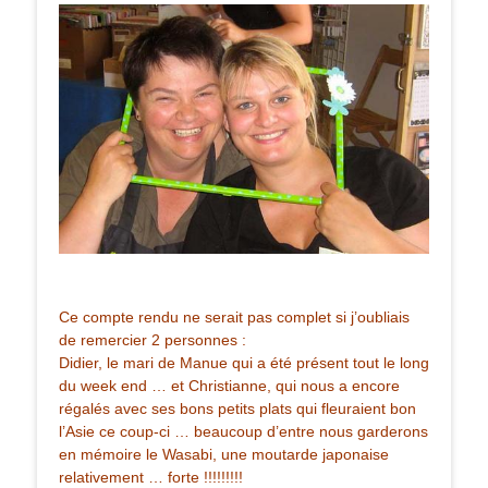
Ce compte rendu ne serait pas complet si j’oubliais
de remercier 2 personnes :
Didier, le mari de Manue qui a été présent tout le long
du week end … et Christianne, qui nous a encore
régalés avec ses bons petits plats qui fleuraient bon
l’Asie ce coup-ci … beaucoup d’entre nous garderons
en mémoire le Wasabi, une moutarde japonaise
relativement … forte !!!!!!!!!