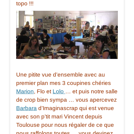
topo !!!
Une pitite vue d’ensemble avec au
premier plan mes 3 coupines chéries
Marion
, Flo et
Lolo
… et puis notre salle
de crop bien sympa … vous apercevez
Barbara
d’Imaginascrap qui est venue
avec son p’tit mari Vincent depuis
Toulouse pour nous régaler de ce que
nous raffolons toutes … vous devinez