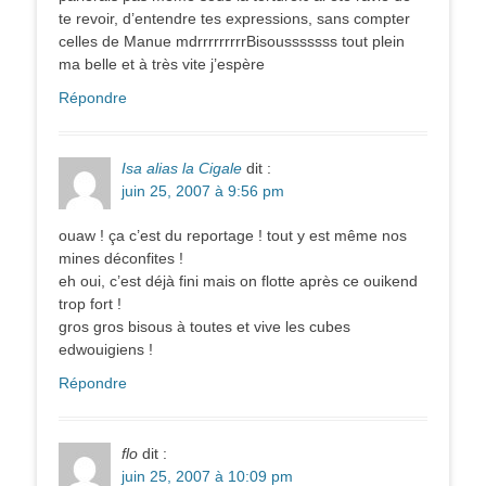
te revoir, d’entendre tes expressions, sans compter
celles de Manue mdrrrrrrrrrBisousssssss tout plein
ma belle et à très vite j’espère
Répondre
Isa alias la Cigale
dit :
juin 25, 2007 à 9:56 pm
ouaw ! ça c’est du reportage ! tout y est même nos
mines déconfites !
eh oui, c’est déjà fini mais on flotte après ce ouikend
trop fort !
gros gros bisous à toutes et vive les cubes
edwouigiens !
Répondre
flo
dit :
juin 25, 2007 à 10:09 pm