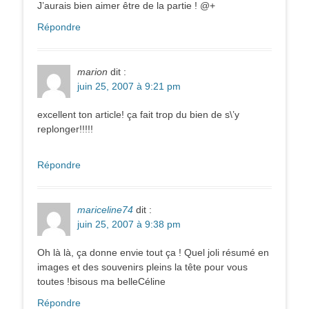
J’aurais bien aimer être de la partie ! @+
Répondre
marion
dit :
juin 25, 2007 à 9:21 pm
excellent ton article! ça fait trop du bien de s\’y
replonger!!!!!
Répondre
mariceline74
dit :
juin 25, 2007 à 9:38 pm
Oh là là, ça donne envie tout ça ! Quel joli résumé en
images et des souvenirs pleins la tête pour vous
toutes !bisous ma belleCéline
Répondre