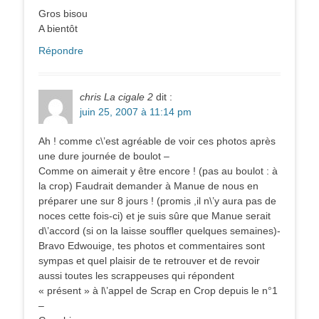
Gros bisou
A bientôt
Répondre
chris La cigale 2
dit :
juin 25, 2007 à 11:14 pm
Ah ! comme c\’est agréable de voir ces photos après
une dure journée de boulot –
Comme on aimerait y être encore ! (pas au boulot : à
la crop) Faudrait demander à Manue de nous en
préparer une sur 8 jours ! (promis ,il n\’y aura pas de
noces cette fois-ci) et je suis sûre que Manue serait
d\’accord (si on la laisse souffler quelques semaines)-
Bravo Edwouige, tes photos et commentaires sont
sympas et quel plaisir de te retrouver et de revoir
aussi toutes les scrappeuses qui répondent
« présent » à l\’appel de Scrap en Crop depuis le n°1
–