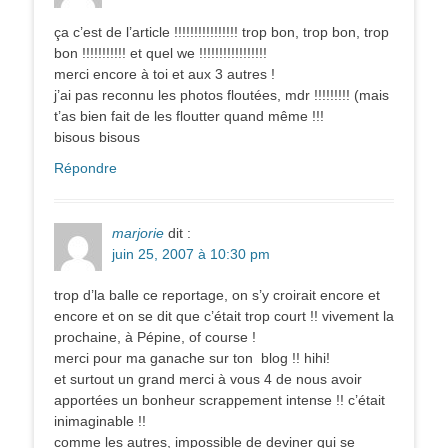
ça c’est de l’article !!!!!!!!!!!!!!!! trop bon, trop bon, trop
bon !!!!!!!!!!! et quel we !!!!!!!!!!!!!!!!!
merci encore à toi et aux 3 autres !
j’ai pas reconnu les photos floutées, mdr !!!!!!!!! (mais
t’as bien fait de les floutter quand même !!!
bisous bisous
Répondre
marjorie
dit :
juin 25, 2007 à 10:30 pm
trop d’la balle ce reportage, on s’y croirait encore et
encore et on se dit que c’était trop court !! vivement la
prochaine, à Pépine, of course !
merci pour ma ganache sur ton blog !! hihi!
et surtout un grand merci à vous 4 de nous avoir
apportées un bonheur scrappement intense !! c’était
inimaginable !!
comme les autres, impossible de deviner qui se