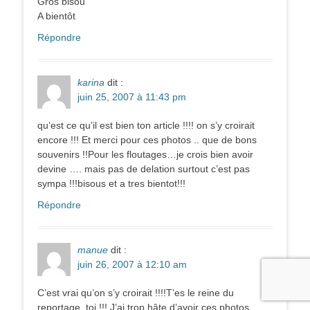
Gros bisou
A bientôt
Répondre
karina
dit :
juin 25, 2007 à 11:43 pm
qu’est ce qu’il est bien ton article !!!! on s’y croirait
encore !!! Et merci pour ces photos .. que de bons
souvenirs !!Pour les floutages…je crois bien avoir
devine …. mais pas de delation surtout c’est pas
sympa !!!bisous et a tres bientot!!!
Répondre
manue
dit :
juin 26, 2007 à 12:10 am
C’est vrai qu’on s’y croirait !!!!T’es le reine du
reportage, toi !!! J’ai trop hâte d’avoir ces photos