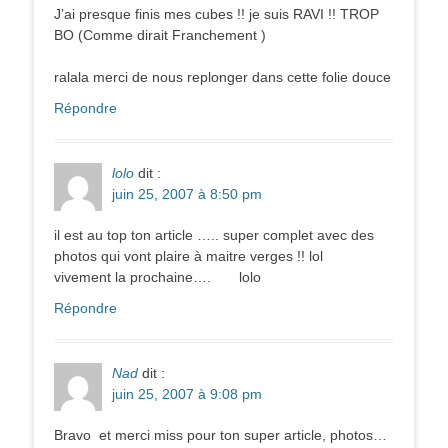
J’ai presque finis mes cubes !! je suis RAVI !! TROP
BO (Comme dirait Franchement )
ralala merci de nous replonger dans cette folie douce
Répondre
lolo
dit :
juin 25, 2007 à 8:50 pm
il est au top ton article ….. super complet avec des
photos qui vont plaire à maitre verges !! lol
vivement la prochaine…. lolo
Répondre
Nad
dit :
juin 25, 2007 à 9:08 pm
Bravo et merci miss pour ton super article, photos…