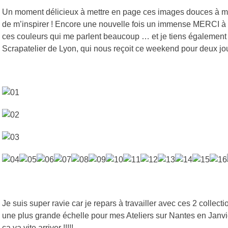
Un moment délicieux à mettre en page ces images douces à me
de m’inspirer ! Encore une nouvelle fois un immense MERCI à
ces couleurs qui me parlent beaucoup … et je tiens également
Scrapatelier de Lyon, qui nous reçoit ce weekend pour deux j
Je suis super ravie car je repars à travailler avec ces 2 collect
une plus grande échelle pour mes Ateliers sur Nantes en Janvi
ça va vite arriver !!!!!