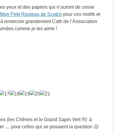
s yeux et des papiers qui n’auront de cesse
Mon Petit Rouleau de Scotch
pour ces motifs et
 à remercier grandement Cath de l’Association
ournées comme je les aime !
ions (les Chênes et le Grand Sapin Vert !!!) à
er … pour celles qui se posaient la question 😉