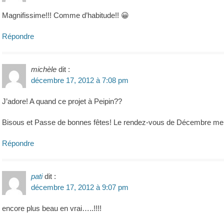
Magnifissime!!! Comme d’habitude!! 😀
Répondre
michèle
dit :
décembre 17, 2012 à 7:08 pm
J’adore! A quand ce projet à Peipin??
Bisous et Passe de bonnes fêtes! Le rendez-vous de Décembre m
Répondre
pati
dit :
décembre 17, 2012 à 9:07 pm
encore plus beau en vrai…..!!!!