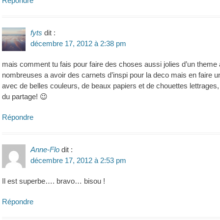
Répondre
fyts
dit :
décembre 17, 2012 à 2:38 pm
mais comment tu fais pour faire des choses aussi jolies d’un theme a
nombreuses a avoir des carnets d’inspi pour la deco mais en faire u
avec de belles couleurs, de beaux papiers et de chouettes lettrages, 
du partage! 😉
Répondre
Anne-Flo
dit :
décembre 17, 2012 à 2:53 pm
Il est superbe…. bravo… bisou !
Répondre