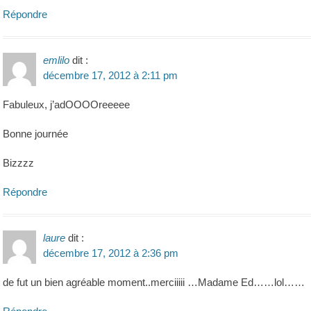
Répondre
emlilo
dit :
décembre 17, 2012 à 2:11 pm
Fabuleux, j’adOOOOreeeee
Bonne journée
Bizzzz
Répondre
laure
dit :
décembre 17, 2012 à 2:36 pm
de fut un bien agréable moment..merciiiii …Madame Ed……lol……