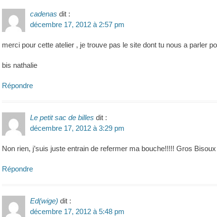
cadenas
dit :
décembre 17, 2012 à 2:57 pm
merci pour cette atelier , je trouve pas le site dont tu nous a parler po
bis nathalie
Répondre
Le petit sac de billes
dit :
décembre 17, 2012 à 3:29 pm
Non rien, j’suis juste entrain de refermer ma bouche!!!!! Gros Bisoux
Répondre
Ed(wige)
dit :
décembre 17, 2012 à 5:48 pm