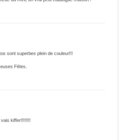
os sont superbes plein de couleur!!!
yeuses Fêtes.
s kiffer!!!!!!!!