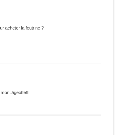
ur acheter la feutrine ?
 mon Jigeotte!!!