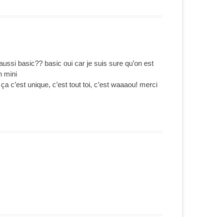
ussi basic?? basic oui car je suis sure qu’on est
n mini
ça c’est unique, c’est tout toi, c’est waaaou! merci