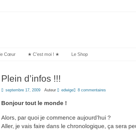
de Cœur
★ C’est moi ! ★
Le Shop
Plein d’infos !!!
Posted
septembre 17, 2009
Auteur
edwige
8 commentaires
on
Bonjour tout le monde !
Alors, par quoi je commence aujourd’hui ?
Aller, je vais faire dans le chronologique, ça sera peu