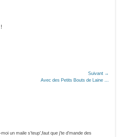
!
Suivant →
Avec des Petits Bouts de Laine …
ie-moi un maile s’teup’,faut que j’te d’mande des