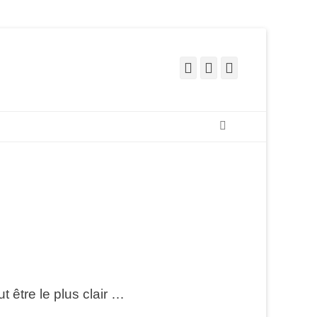
Facebook
Pinterest
Instagram
Recherche
t être le plus clair …