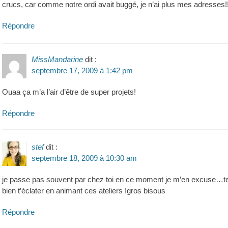
crucs, car comme notre ordi avait buggé, je n’ai plus mes adresses!!!!
Répondre
MissMandarine
dit :
septembre 17, 2009 à 1:42 pm
Ouaa ça m’a l’air d’être de super projets!
Répondre
stef
dit :
septembre 18, 2009 à 10:30 am
je passe pas souvent par chez toi en ce moment je m’en excuse…tes p
bien t’éclater en animant ces ateliers !gros bisous
Répondre