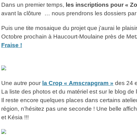
Dans un premier temps,
les inscriptions pour « Z
avant la clôture … nous prendrons les dossiers par 
Puis une tite mosaique du projet que j’aurai le plaisi
Octobre prochain à Haucourt-Moulaine près de Me
Fraise !
Une autre pour
la Crop « Amscrapgram »
des 24 
La liste des photos et du matériel est sur le blog de 
Il reste encore quelques places dans certains ateli
région, n’hésitez pas une seconde ! Une belle af
et Késia !!!