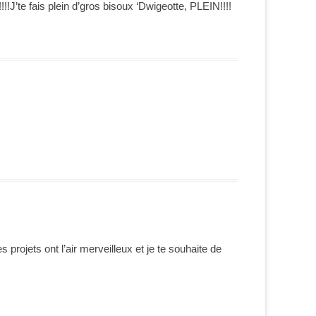
!J’te fais plein d’gros bisoux ‘Dwigeotte, PLEIN!!!!
rojets ont l’air merveilleux et je te souhaite de