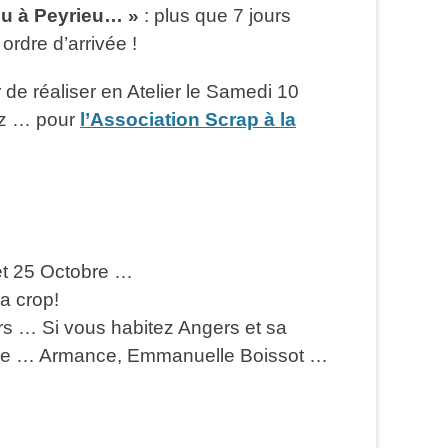
ou à Peyrieu… »
: plus que 7 jours
ordre d’arrivée !
r de réaliser en Atelier le Samedi 10
tz … pour
l’Association Scrap à la
et 25 Octobre …
la crop!
ers … Si vous habitez Angers et sa
fiche … Armance, Emmanuelle Boissot …