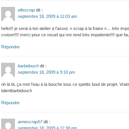
ellescrap
dit :
septembre 18, 2009 à 11:03 am
hello!!! je serai à ton atelier à l’assoc « scrap à la fraise »… très im
croiser!!!! merci pour ce visuel qui me rend très impatiente!!!! que fau
Répondre
barbidouch
dit :
septembre 18, 2009 à 9:10 pm
oh là là, ça met l’eau à la bouche tous ce spetits bout de projet. 
talentbarbidouch
Répondre
annescrap57
dit :
septembre 18, 2009 à 11:38 pm