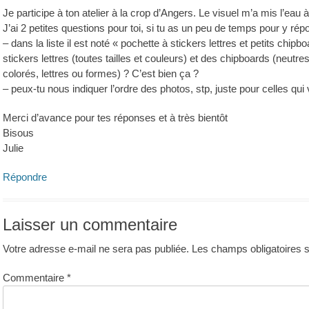
Je participe à ton atelier à la crop d’Angers. Le visuel m’a mis l’eau
J’ai 2 petites questions pour toi, si tu as un peu de temps pour y rép
– dans la liste il est noté « pochette à stickers lettres et petits chipb
stickers lettres (toutes tailles et couleurs) et des chipboards (neutres
colorés, lettres ou formes) ? C’est bien ça ?
– peux-tu nous indiquer l’ordre des photos, stp, juste pour celles qui
Merci d’avance pour tes réponses et à très bientôt
Bisous
Julie
Répondre
Laisser un commentaire
Votre adresse e-mail ne sera pas publiée.
Les champs obligatoires 
Commentaire
*