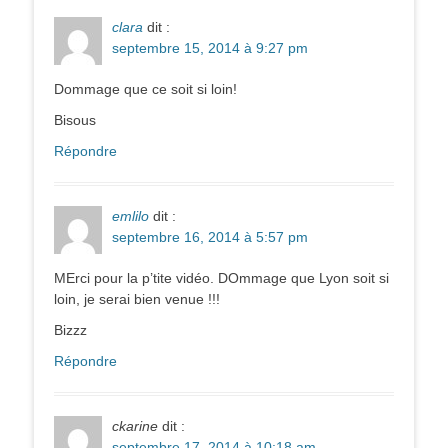
clara
dit :
septembre 15, 2014 à 9:27 pm
Dommage que ce soit si loin!
Bisous
Répondre
emlilo
dit :
septembre 16, 2014 à 5:57 pm
MErci pour la p’tite vidéo. DOmmage que Lyon soit si
loin, je serai bien venue !!!
Bizzz
Répondre
ckarine
dit :
septembre 17, 2014 à 10:18 am