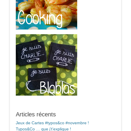
Articles récents
Jeux de Cartes #typos&co #novembre !
Typos&Co … que j’t’explique !