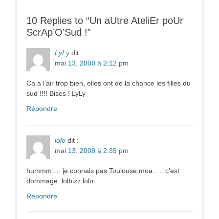
10 Replies to “Un aUtre AteliEr poUr
ScrAp’O’Sud !”
LyLy
dit :
mai 13, 2008 à 2:12 pm
Ca a l’air trop bien, elles ont de la chance les filles du
sud !!!! Bises ! LyLy
Répondre
lolo
dit :
mai 13, 2008 à 2:39 pm
hummm…. je connais pas Toulouse moa….. c’est
dommage lolbizz lolo
Répondre