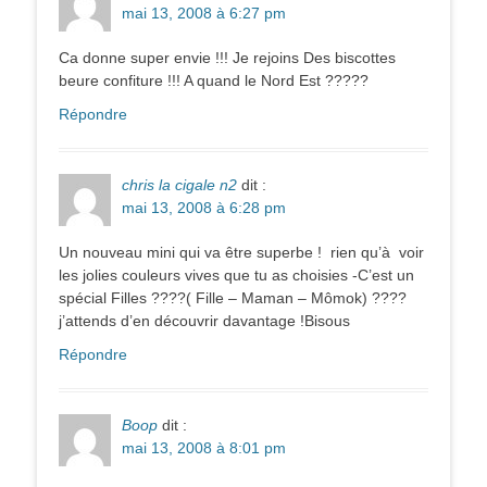
mai 13, 2008 à 6:27 pm
Ca donne super envie !!! Je rejoins Des biscottes
beure confiture !!! A quand le Nord Est ?????
Répondre
chris la cigale n2
dit :
mai 13, 2008 à 6:28 pm
Un nouveau mini qui va être superbe ! rien qu’à voir
les jolies couleurs vives que tu as choisies -C’est un
spécial Filles ????( Fille – Maman – Mômok) ????
j’attends d’en découvrir davantage !Bisous
Répondre
Boop
dit :
mai 13, 2008 à 8:01 pm