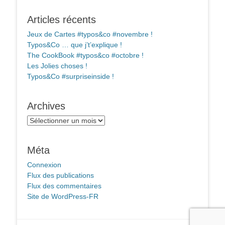
Articles récents
Jeux de Cartes #typos&co #novembre !
Typos&Co … que j’t’explique !
The CookBook #typos&co #octobre !
Les Jolies choses !
Typos&Co #surpriseinside !
Archives
Archives
Méta
Connexion
Flux des publications
Flux des commentaires
Site de WordPress-FR