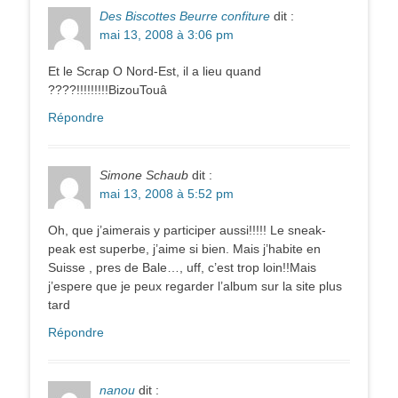
Des Biscottes Beurre confiture
dit :
mai 13, 2008 à 3:06 pm
Et le Scrap O Nord-Est, il a lieu quand
????!!!!!!!!!BizouTouâ
Répondre
Simone Schaub
dit :
mai 13, 2008 à 5:52 pm
Oh, que j’aimerais y participer aussi!!!!! Le sneak-
peak est superbe, j’aime si bien. Mais j’habite en
Suisse , pres de Bale…, uff, c’est trop loin!!Mais
j’espere que je peux regarder l’album sur la site plus
tard
Répondre
nanou
dit :