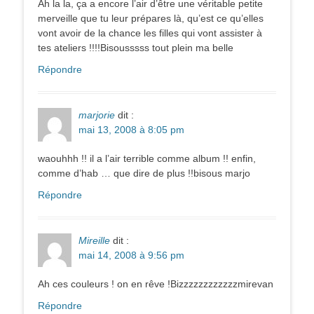
Ah la la, ça a encore l’air d’être une véritable petite
merveille que tu leur prépares là, qu’est ce qu’elles
vont avoir de la chance les filles qui vont assister à
tes ateliers !!!!Bisousssss tout plein ma belle
Répondre
marjorie
dit :
mai 13, 2008 à 8:05 pm
waouhhh !! il a l’air terrible comme album !! enfin,
comme d’hab … que dire de plus !!bisous marjo
Répondre
Mireille
dit :
mai 14, 2008 à 9:56 pm
Ah ces couleurs ! on en rêve !Bizzzzzzzzzzzzmirevan
Répondre