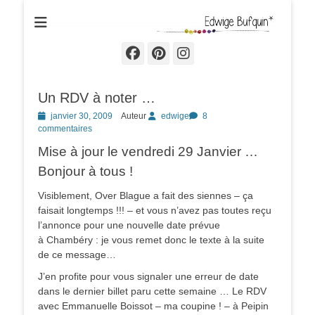
Edwige Bufquin
Facebook
Pinterest
Instagram
Un RDV à noter …
Posted
janvier 30, 2009
Auteur
edwige
8
on
commentaires
Mise à jour le vendredi 29 Janvier …
Bonjour à tous !
Visiblement, Over Blague a fait des siennes – ça
faisait longtemps !!! – et vous n’avez pas toutes reçu
l’annonce pour une nouvelle date prévue
à Chambéry : je vous remet donc le texte à la suite
de ce message…
J’en profite pour vous signaler une erreur de date
dans le dernier billet paru cette semaine … Le RDV
avec Emmanuelle Boissot – ma coupine ! – à Peipin