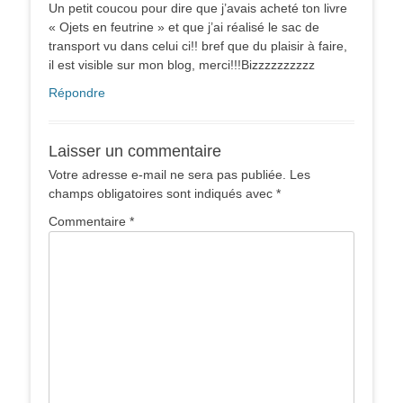
Un petit coucou pour dire que j’avais acheté ton livre
« Ojets en feutrine » et que j’ai réalisé le sac de
transport vu dans celui ci!! bref que du plaisir à faire,
il est visible sur mon blog, merci!!!Bizzzzzzzzzz
Répondre
Laisser un commentaire
Votre adresse e-mail ne sera pas publiée.
Les
champs obligatoires sont indiqués avec
*
Commentaire
*