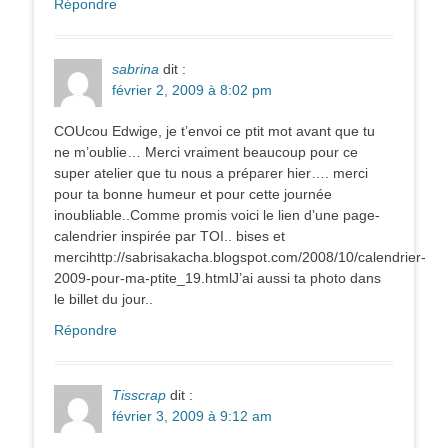
Répondre
sabrina
dit :
février 2, 2009 à 8:02 pm
COUcou Edwige, je t’envoi ce ptit mot avant que tu
ne m’oublie… Merci vraiment beaucoup pour ce
super atelier que tu nous a préparer hier…. merci
pour ta bonne humeur et pour cette journée
inoubliable..Comme promis voici le lien d’une page-
calendrier inspirée par TOI.. bises et
mercihttp://sabrisakacha.blogspot.com/2008/10/calendrier-
2009-pour-ma-ptite_19.htmlJ’ai aussi ta photo dans
le billet du jour..
Répondre
Tisscrap
dit :
février 3, 2009 à 9:12 am