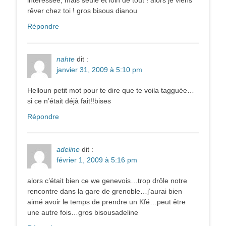
rêver chez toi ! gros bisous dianou
Répondre
nahte
dit :
janvier 31, 2009 à 5:10 pm
Helloun petit mot pour te dire que te voila tagguée…
si ce n’était déjà fait!!bises
Répondre
adeline
dit :
février 1, 2009 à 5:16 pm
alors c’était bien ce we genevois…trop drôle notre
rencontre dans la gare de grenoble…j’aurai bien
aimé avoir le temps de prendre un Kfé…peut être
une autre fois…gros bisousadeline