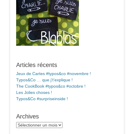
Articles récents
Jeux de Cartes #typos&co #novembre !
Typos&Co … que j’t’explique !
The CookBook #typos&co #octobre !
Les Jolies choses !
Typos&Co #surpriseinside !
Archives
Archives