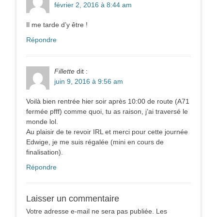
février 2, 2016 à 8:44 am
Il me tarde d’y être !
Répondre
Fillette
dit :
juin 9, 2016 à 9:56 am
Voilà bien rentrée hier soir après 10:00 de route (A71
fermée pfff) comme quoi, tu as raison, j’ai traversé le
monde lol.
Au plaisir de te revoir IRL et merci pour cette journée
Edwige, je me suis régalée (mini en cours de
finalisation).
Répondre
Laisser un commentaire
Votre adresse e-mail ne sera pas publiée.
Les