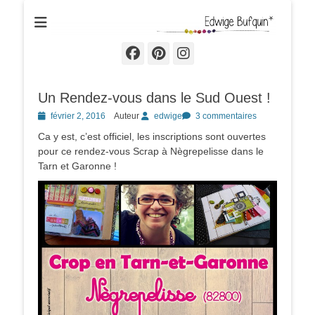
Edwige Bufquin
Facebook
Pinterest
Instagram
Un Rendez-vous dans le Sud Ouest !
Posted
février 2, 2016
Auteur
edwige
3 commentaires
on
Ca y est, c’est officiel, les inscriptions sont ouvertes
pour ce rendez-vous Scrap à Nègrepelisse dans le
Tarn et Garonne !