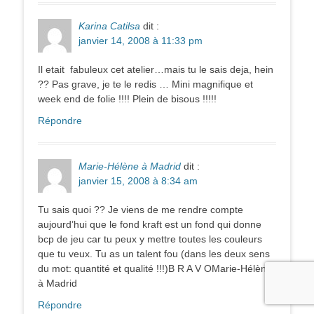
Karina Catilsa
dit :
janvier 14, 2008 à 11:33 pm
Il etait fabuleux cet atelier…mais tu le sais deja, hein
?? Pas grave, je te le redis … Mini magnifique et
week end de folie !!!! Plein de bisous !!!!!
Répondre
Marie-Hélène à Madrid
dit :
janvier 15, 2008 à 8:34 am
Tu sais quoi ?? Je viens de me rendre compte
aujourd’hui que le fond kraft est un fond qui donne
bcp de jeu car tu peux y mettre toutes les couleurs
que tu veux. Tu as un talent fou (dans les deux sens
du mot: quantité et qualité !!!)B R A V OMarie-Hélène
à Madrid
Répondre