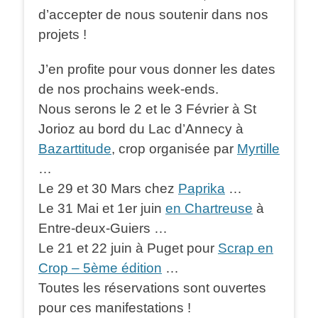
d’accepter de nous soutenir dans nos
projets !
J’en profite pour vous donner les dates
de nos prochains week-ends.
Nous serons le 2 et le 3 Février à St
Jorioz au bord du Lac d’Annecy à
Bazarttitude
, crop organisée par
Myrtille
…
Le 29 et 30 Mars chez
Paprika
…
Le 31 Mai et 1er juin
en Chartreuse
à
Entre-deux-Guiers …
Le 21 et 22 juin à Puget pour
Scrap en
Crop – 5ème édition
…
Toutes les réservations sont ouvertes
pour ces manifestations !