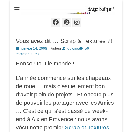
Edwige Bufquin
Facebook
Pinterest
Instagram
Vous avez dit … Scrap & Textures ?!
Posted
janvier 14, 2008
Auteur
edwige
50
on
commentaires
Bonsoir tout le monde !
L’année commence sur les chapeaux
de roue … mais c’est tellement bon
d’avoir plein de projets ! Et encore plus
de pouvoir les partager avec les Amies
… C’est ce qui s’est passé ce week-
end à Aix en Provence : nous avons
vécu notre premier
Scrap et Textures