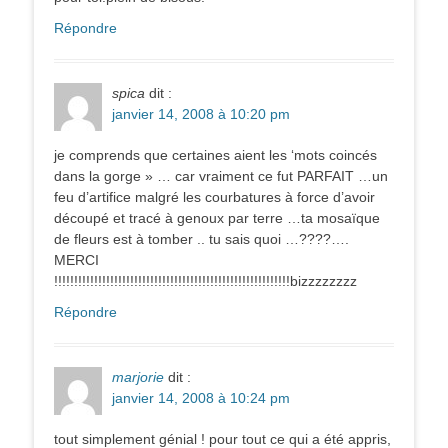
Répondre
spica
dit :
janvier 14, 2008 à 10:20 pm
je comprends que certaines aient les ‘mots coincés
dans la gorge » … car vraiment ce fut PARFAIT …un
feu d’artifice malgré les courbatures à force d’avoir
découpé et tracé à genoux par terre …ta mosaïque
de fleurs est à tomber .. tu sais quoi …????….
MERCI
!!!!!!!!!!!!!!!!!!!!!!!!!!!!!!!!!!!!!!!!!!!!!!!!!!!!!!!!!!!bizzzzzzzz
Répondre
marjorie
dit :
janvier 14, 2008 à 10:24 pm
tout simplement génial ! pour tout ce qui a été appris,