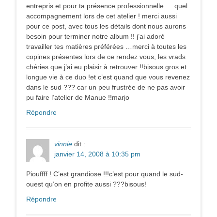
entrepris et pour ta présence professionnelle … quel
accompagnement lors de cet atelier ! merci aussi
pour ce post, avec tous les détails dont nous aurons
besoin pour terminer notre album !! j’ai adoré
travailler tes matières préférées …merci à toutes les
copines présentes lors de ce rendez vous, les vrads
chéries que j’ai eu plaisir à retrouver !!bisous gros et
longue vie à ce duo !et c’est quand que vous revenez
dans le sud ??? car un peu frustrée de ne pas avoir
pu faire l’atelier de Manue !!marjo
Répondre
vinnie
dit :
janvier 14, 2008 à 10:35 pm
Piouffff ! C’est grandiose !!!c’est pour quand le sud-
ouest qu’on en profite aussi ???bisous!
Répondre