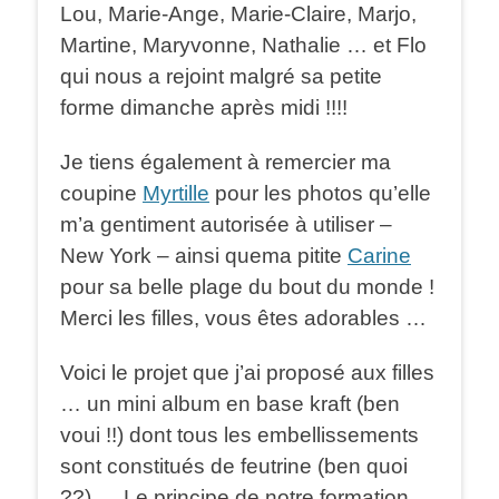
Lou, Marie-Ange, Marie-Claire, Marjo,
Martine, Maryvonne, Nathalie … et Flo
qui nous a rejoint malgré sa petite
forme dimanche après midi !!!!
Je tiens également à remercier ma
coupine
Myrtille
pour les photos qu’elle
m’a gentiment autorisée à utiliser –
New York – ainsi quema pitite
Carine
pour sa belle plage du bout du monde !
Merci les filles, vous êtes adorables …
Voici le projet que j’ai proposé aux filles
… un mini album en base kraft (ben
voui !!) dont tous les embellissements
sont constitués de feutrine (ben quoi
??) … Le principe de notre formation