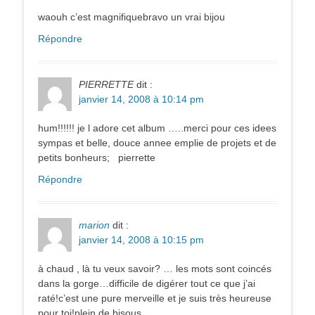
waouh c’est magnifiquebravo un vrai bijou
Répondre
PIERRETTE
dit :
janvier 14, 2008 à 10:14 pm
hum!!!!!! je l adore cet album …..merci pour ces idees
sympas et belle, douce annee emplie de projets et de
petits bonheurs; pierrette
Répondre
marion
dit :
janvier 14, 2008 à 10:15 pm
à chaud , là tu veux savoir? … les mots sont coincés
dans la gorge…difficile de digérer tout ce que j’ai
raté!c’est une pure merveille et je suis très heureuse
pour toi!plein de bisous.