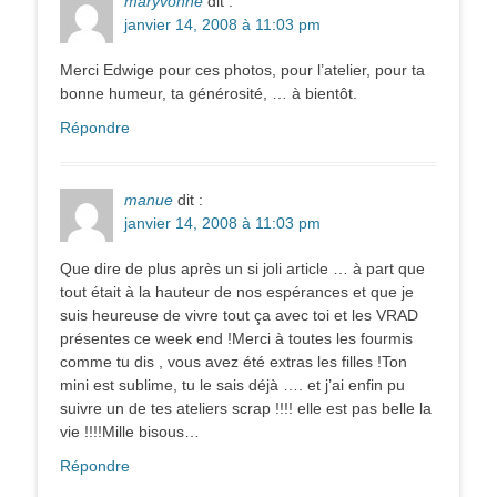
maryvonne
dit :
janvier 14, 2008 à 11:03 pm
Merci Edwige pour ces photos, pour l’atelier, pour ta
bonne humeur, ta générosité, … à bientôt.
Répondre
manue
dit :
janvier 14, 2008 à 11:03 pm
Que dire de plus après un si joli article … à part que
tout était à la hauteur de nos espérances et que je
suis heureuse de vivre tout ça avec toi et les VRAD
présentes ce week end !Merci à toutes les fourmis
comme tu dis , vous avez été extras les filles !Ton
mini est sublime, tu le sais déjà …. et j’ai enfin pu
suivre un de tes ateliers scrap !!!! elle est pas belle la
vie !!!!Mille bisous…
Répondre