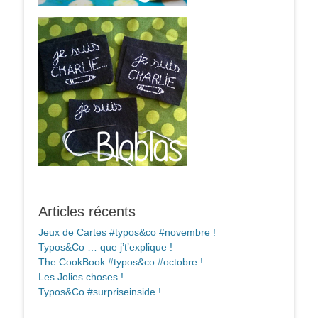
Articles récents
Jeux de Cartes #typos&co #novembre !
Typos&Co … que j’t’explique !
The CookBook #typos&co #octobre !
Les Jolies choses !
Typos&Co #surpriseinside !