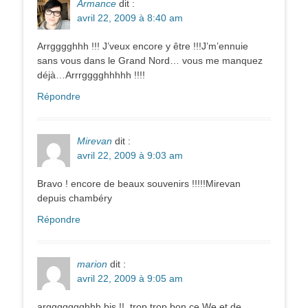
Armance
dit :
avril 22, 2009 à 8:40 am
Arrgggghhh !!! J’veux encore y être !!!J’m’ennuie
sans vous dans le Grand Nord… vous me manquez
déjà…Arrrgggghhhhh !!!!
Répondre
Mirevan
dit :
avril 22, 2009 à 9:03 am
Bravo ! encore de beaux souvenirs !!!!!Mirevan
depuis chambéry
Répondre
marion
dit :
avril 22, 2009 à 9:05 am
arggggggghhh bis !! trop trop bon ce We et de