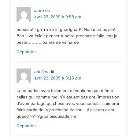
laure
dit :
avril 22, 2009 à 9:58 pm
boudiou!!! grrrrrrrrrrrr, gnarfgnarf!! Non d’un peipin!!
Bon Il va falloir penser à notre prochaine folie, car je
peste………..bande de veinarde
Répondre
adeline
dit :
avril 23, 2009 à 3:13 pm
tu en parles avec tellement d’émotions que même
celles qui comme moi n’y étaient pas ont l’impression
d’avoir partagé qq chose avec vous toutes…j’aimerai
faire partie de la prochaine édition…d’ailleurs c’est
quand ????gros bisousadeline
Répondre