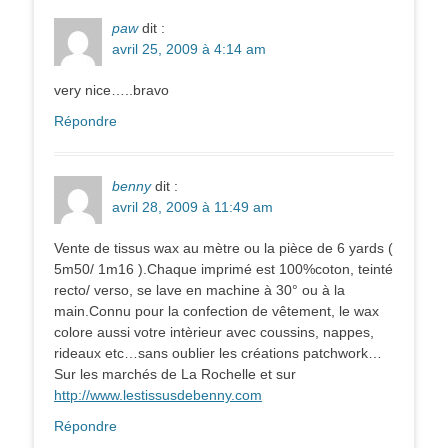
paw
dit :
avril 25, 2009 à 4:14 am
very nice…..bravo
Répondre
benny
dit :
avril 28, 2009 à 11:49 am
Vente de tissus wax au mètre ou la pièce de 6 yards (
5m50/ 1m16 ).Chaque imprimé est 100%coton, teinté
recto/ verso, se lave en machine à 30° ou à la
main.Connu pour la confection de vêtement, le wax
colore aussi votre intèrieur avec coussins, nappes,
rideaux etc…sans oublier les créations patchwork…
Sur les marchés de La Rochelle et sur
http://www.lestissusdebenny.com
Répondre