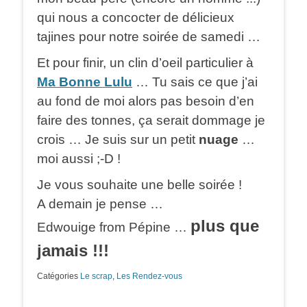
qui nous a concocter de délicieux
tajines pour notre soirée de samedi …
Et pour finir, un clin d’oeil particulier à
Ma Bonne Lulu
… Tu sais ce que j’ai
au fond de moi alors pas besoin d’en
faire des tonnes, ça serait dommage je
crois … Je suis sur un petit
nuage
…
moi aussi ;-D !
Je vous souhaite une belle soirée !
A demain je pense …
plus que
Edwouige from Pépine …
jamais !!!
Catégories
Le scrap
,
Les Rendez-vous