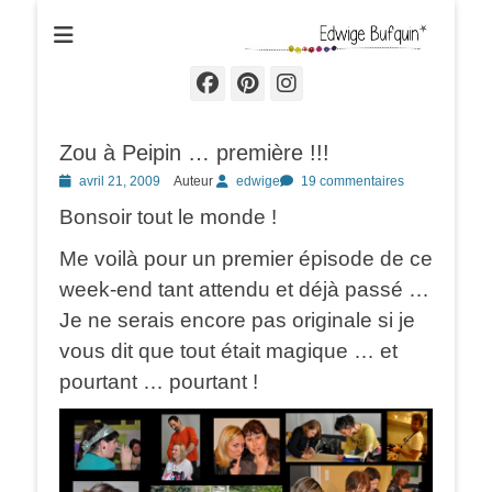
Edwige Bufquin
Facebook
Pinterest
Instagram
Zou à Peipin … première !!!
Posted
avril 21, 2009
Auteur
edwige
19 commentaires
on
Bonsoir tout le monde !
Me voilà pour un premier épisode de ce
week-end tant attendu et déjà passé …
Je ne serais encore pas originale si je
vous dit que tout était magique … et
pourtant … pourtant !