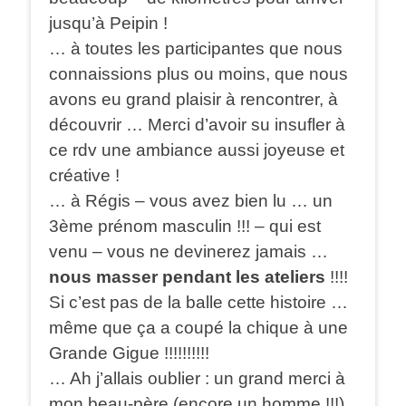
jusqu’à Peipin !
… à toutes les participantes que nous
connaissions plus ou moins, que nous
avons eu grand plaisir à rencontrer, à
découvrir … Merci d’avoir su insufler à
ce rdv une ambiance aussi joyeuse et
créative !
… à Régis – vous avez bien lu … un
3ème prénom masculin !!! – qui est
venu – vous ne devinerez jamais …
nous masser pendant les ateliers
!!!!
Si c’est pas de la balle cette histoire …
même que ça a coupé la chique à une
Grande Gigue !!!!!!!!!!
… Ah j’allais oublier : un grand merci à
mon beau-père (encore un homme !!!)