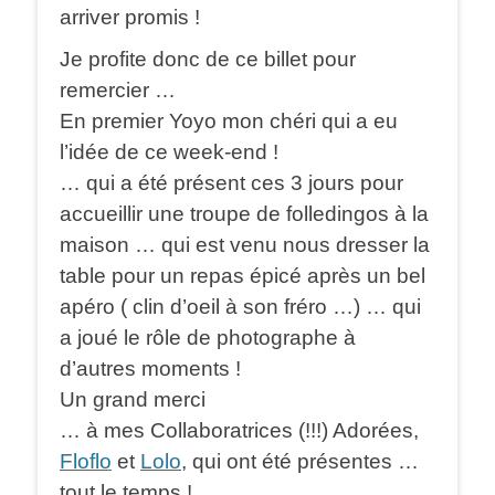
arriver promis !
Je profite donc de ce billet pour
remercier …
En premier Yoyo mon chéri qui a eu
l’idée de ce week-end !
… qui a été présent ces 3 jours pour
accueillir une troupe de folledingos à la
maison … qui est venu nous dresser la
table pour un repas épicé après un bel
apéro ( clin d’oeil à son fréro …) … qui
a joué le rôle de photographe à
d’autres moments !
Un grand merci
… à mes Collaboratrices (!!!) Adorées,
Floflo
et
Lolo
, qui ont été présentes …
tout le temps !