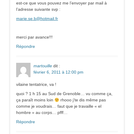
est-ce que vous pouvez me l’envoyer par mail à
l’adresse suivante svp :
marie.se.b@hotmail.fr
merci par avance!!!
Répondre
martouille
dit :
février 6, 2011 à 12:00 pm
vilaine tentatrice, va !
quoi ? 1 h 15 au Sud de Grenoble… vu comme ça,
ça paraît moins loin
rhooo j’te dis même pas
comme je voudrais… faut que je travaille « el
hombre » au corps… pfff…
Répondre