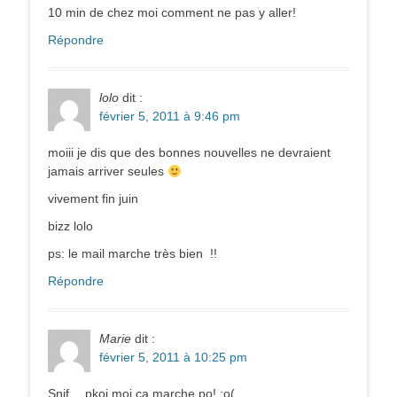
10 min de chez moi comment ne pas y aller!
Répondre
lolo
dit :
février 5, 2011 à 9:46 pm
moiii je dis que des bonnes nouvelles ne devraient
jamais arriver seules
vivement fin juin
bizz lolo
ps: le mail marche très bien !!
Répondre
Marie
dit :
février 5, 2011 à 10:25 pm
Snif… pkoi moi ça marche po! :o(