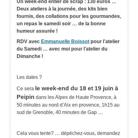
Un week-end entier de scrap : 130 euros …
Deux ateliers à la journée, des kits bien
fournis, des collations pour les gourmandes,
un repas le samedi soir … de la bonne
humeur assurée !
RDV avec
Emmanuelle Boissot
pour l’atelier
du Samedi …
avec moi pour l’atelier du
Dimanche !
Les dates ?
le week-end du 18 et 19 juin à
Ce sera
Peipin
dans les Alpes de Haute Provence, à
50 minutes au nord d’Aix en provence, 1h15 au
sud de Grenoble, 40 minutes de Gap …
Cela vous tente? … dépéchez-vous, demandez