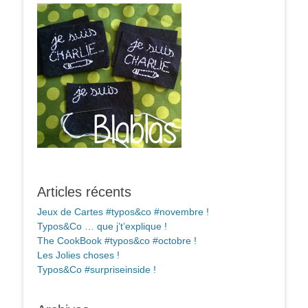
Articles récents
Jeux de Cartes #typos&co #novembre !
Typos&Co … que j’t’explique !
The CookBook #typos&co #octobre !
Les Jolies choses !
Typos&Co #surpriseinside !