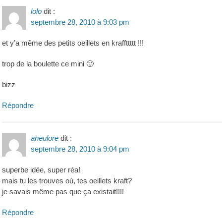
lolo
dit :
septembre 28, 2010 à 9:03 pm
et y’a même des petits oeillets en kraffttttt !!!
trop de la boulette ce mini 🙂
bizz
Répondre
aneulore
dit :
septembre 28, 2010 à 9:04 pm
superbe idée, super réa!
mais tu les trouves où, tes oeillets kraft?
je savais même pas que ça existait!!!!
Répondre