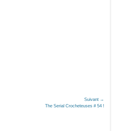
Suivant →
The Serial Crocheteuses # 54 !