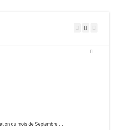
Facebook
Pinterest
Instagram
Recherche
iration du mois de Septembre …