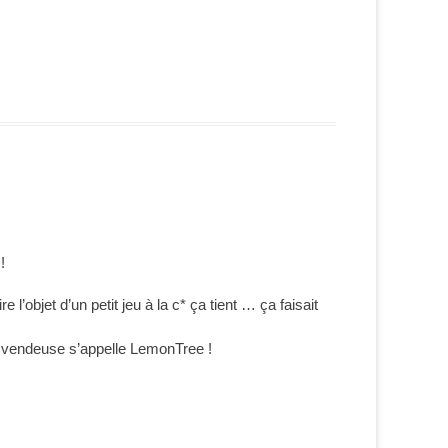
!
 l’objet d’un petit jeu à la c* ça tient … ça faisait
a vendeuse s’appelle LemonTree !