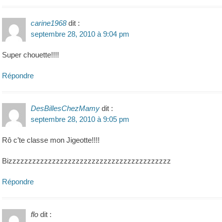
carine1968
dit :
septembre 28, 2010 à 9:04 pm
Super chouette!!!!
Répondre
DesBillesChezMamy
dit :
septembre 28, 2010 à 9:05 pm
Rô c’te classe mon Jigeotte!!!!
Bizzzzzzzzzzzzzzzzzzzzzzzzzzzzzzzzzzzzzzzzz
Répondre
flo
dit :