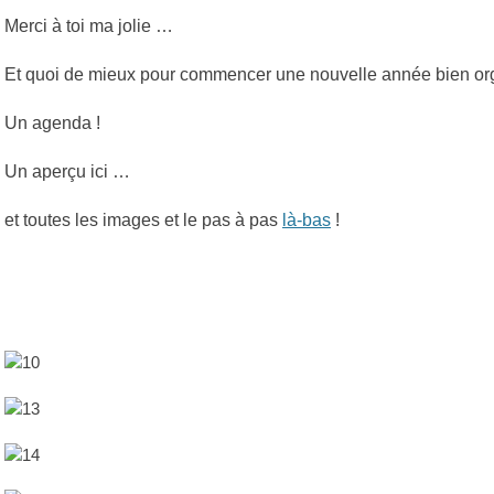
Merci à toi ma jolie …
Et quoi de mieux pour commencer une nouvelle année bien or
Un agenda !
Un aperçu ici …
et toutes les images et le pas à pas
là-bas
!