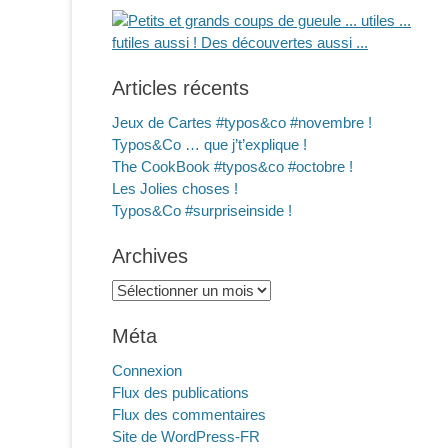
Articles récents
Jeux de Cartes #typos&co #novembre !
Typos&Co … que j’t’explique !
The CookBook #typos&co #octobre !
Les Jolies choses !
Typos&Co #surpriseinside !
Archives
Archives
Méta
Connexion
Flux des publications
Flux des commentaires
Site de WordPress-FR