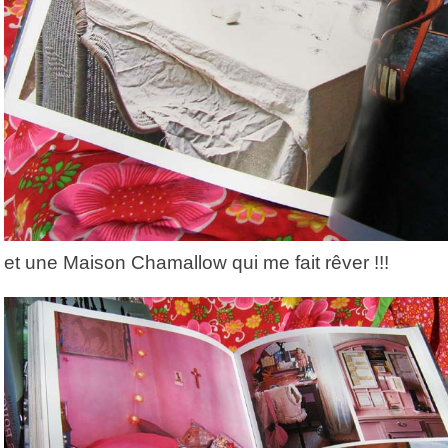
et une Maison Chamallow qui me fait rêver !!!