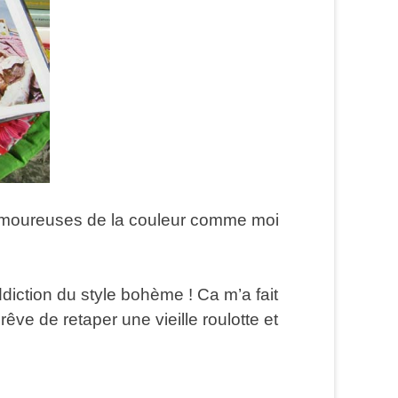
ux amoureuses de la couleur comme moi
ddiction du style bohème ! Ca m’a fait
rêve de retaper une vieille roulotte et