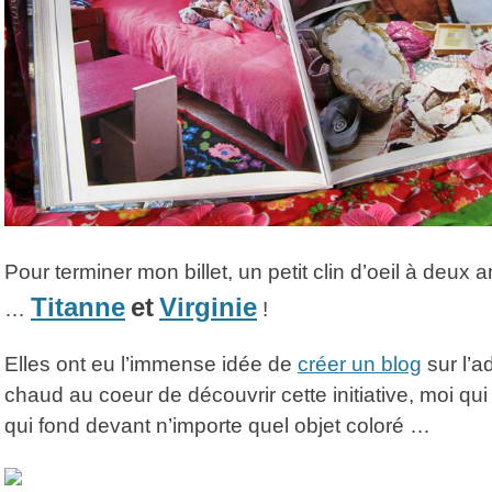
Pour terminer mon billet, un petit clin d’oeil à de
Titanne
et
Virginie
…
!
Elles ont eu l’immense idée de
créer un blog
sur l’a
chaud au coeur de découvrir cette initiative, moi qui 
qui fond devant n’importe quel objet coloré …