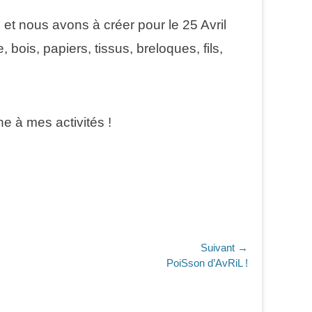
e, et nous avons à créer pour le 25 Avril
 bois, papiers, tissus, breloques, fils,
e à mes activités !
Suivant →
PoiSson d’AvRiL !