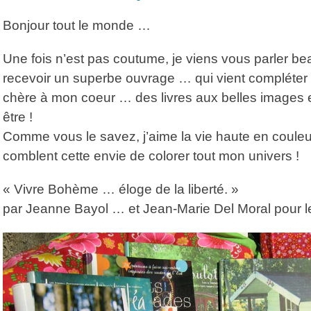
on
Bonjour tout le monde …
Une fois n’est pas coutume, je viens vous parler bea
recevoir un superbe ouvrage … qui vient compléter 
chère à mon coeur … des livres aux belles images et
être !
Comme vous le savez, j’aime la vie haute en couleurs 
comblent cette envie de colorer tout mon univers !
« Vivre Bohème … éloge de la liberté. »
par Jeanne Bayol … et Jean-Marie Del Moral pour l