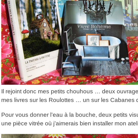
Il rejoint donc mes petits chouhous … deux ouvra
mes livres sur les Roulottes … un sur les Cabanes d
Pour vous donner l’eau à la bouche, deux petits visu
une pièce vitrée où j’aimerais bien installer mon ate