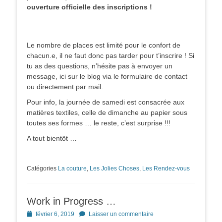
ouverture officielle des inscriptions !
Le nombre de places est limité pour le confort de
chacun.e, il ne faut donc pas tarder pour t’inscrire ! Si
tu as des questions, n’hésite pas à envoyer un
message, ici sur le blog via le formulaire de contact
ou directement par mail.
Pour info, la journée de samedi est consacrée aux
matières textiles, celle de dimanche au papier sous
toutes ses formes … le reste, c’est surprise !!!
A tout bientôt …
Catégories
La couture
,
Les Jolies Choses
,
Les Rendez-vous
Work in Progress …
Posted
février 6, 2019
Laisser un commentaire