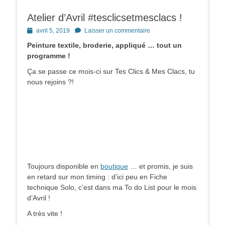
Atelier d’Avril #tesclicsetmesclacs !
Posted
avril 5, 2019
Laisser un commentaire
on
Peinture textile, broderie, appliqué … tout un
programme !
Ça se passe ce mois-ci sur Tes Clics & Mes Clacs, tu
nous rejoins ?!
Toujours disponible en
boutique
… et promis, je suis
en retard sur mon timing : d’ici peu en Fiche
technique Solo, c’est dans ma To do List pour le mois
d’Avril !
A très vite !