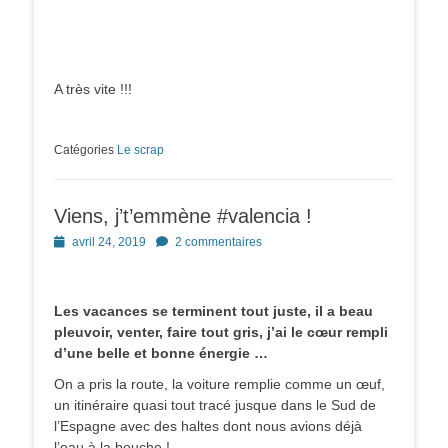
A très vite !!!
Catégories
Le scrap
Viens, j’t’emmène #valencia !
Posted
avril 24, 2019
2 commentaires
on
Les vacances se terminent tout juste, il a beau
pleuvoir, venter, faire tout gris, j’ai le cœur rempli
d’une belle et bonne énergie …
On a pris la route, la voiture remplie comme un œuf,
un itinéraire quasi tout tracé jusque dans le Sud de
l’Espagne avec des haltes dont nous avions déjà
l’eau à la bouche !