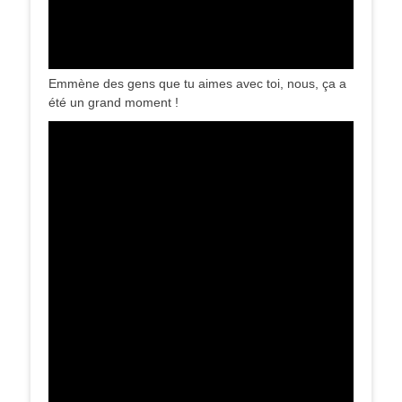
Emmène des gens que tu aimes avec toi, nous, ça a
été un grand moment !