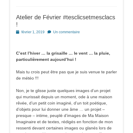
Atelier de Février #tesclicsetmesclacs
!
Posted
février 1, 2019
Un commentaire
on
C’est l’hiver … la grisaille … le vent … la pluie,
particulièrement aujourd’hui !
Mais tu crois peut être pas que je suis venue te parler
de météo !!!
Non, je te glisse juste quelques images d’un projet
qui murissait depuis un moment, ode à une maison
rêvée, d’un petit coin imaginé, d’un toit poétique,
d’objets pour lui donner une âme … un projet –
presque – intime, peuplé d’images de Ma Maison
Imaginaire et de textes, rédigés en fonction de mon
ressenti devant certaines images ou glanés lors de