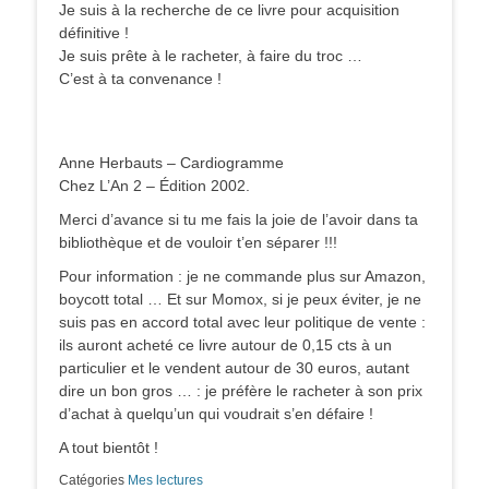
Je suis à la recherche de ce livre pour acquisition
définitive !
Je suis prête à le racheter, à faire du troc …
C’est à ta convenance !
Anne Herbauts – Cardiogramme
Chez L’An 2 – Édition 2002.
Merci d’avance si tu me fais la joie de l’avoir dans ta
bibliothèque et de vouloir t’en séparer !!!
Pour information : je ne commande plus sur Amazon,
boycott total … Et sur Momox, si je peux éviter, je ne
suis pas en accord total avec leur politique de vente :
ils auront acheté ce livre autour de 0,15 cts à un
particulier et le vendent autour de 30 euros, autant
dire un bon gros … : je préfère le racheter à son prix
d’achat à quelqu’un qui voudrait s’en défaire !
A tout bientôt !
Catégories
Mes lectures