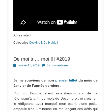
A très vite !
Catégories
Cooking !
,
Du blabla !
De moi à … moi !!! #2019
Posted
janvier 15, 2019
3 commentaires
on
Je me souviens de mon
premier billet
du mois de
Janvier de l’année dernière …
Pour tout t’avouer, il est resté dans un coin de ma
tête jusqu’à la fin du mois de Décembre : je crois, en
le rédigeant, avoir marqué mon esprit d’une petite
ampoule très lumineuse en me lançant ces défis qui