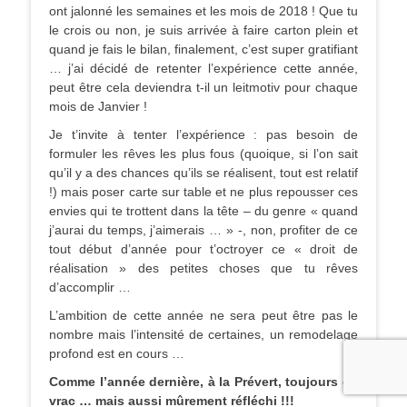
ont jalonné les semaines et les mois de 2018 ! Que tu
le crois ou non, je suis arrivée à faire carton plein et
quand je fais le bilan, finalement, c’est super gratifiant
… j’ai décidé de retenter l’expérience cette année,
peut être cela deviendra t-il un leitmotiv pour chaque
mois de Janvier !
Je t’invite à tenter l’expérience : pas besoin de
formuler les rêves les plus fous (quoique, si l’on sait
qu’il y a des chances qu’ils se réalisent, tout est relatif
!) mais poser carte sur table et ne plus repousser ces
envies qui te trottent dans la tête – du genre « quand
j’aurai du temps, j’aimerais … » -, non, profiter de ce
tout début d’année pour t’octroyer ce « droit de
réalisation » des petites choses que tu rêves
d’accomplir …
L’ambition de cette année ne sera peut être pas le
nombre mais l’intensité de certaines, un remodelage
profond est en cours …
Comme l’année dernière, à la Prévert, toujours en
vrac … mais aussi mûrement réfléchi !!!