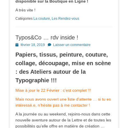
disponible sur la Boutique en Ligne !
A très vite !
Catégories
La couture
,
Les Rendez-vous
Typos&Co … rdv inside !
Posted
février 18, 2019
Laisser un commentaire
on
Papiers, tissus, peinture, couture,
collage, découpage, mise en scène
: des Ateliers autour de la
Typographie !!!
Mise à jour le 22 Février : c’est complet !!!
Mais nous avons ouvert une liste d’attente … si tu es
intéressé.e, n’hésite pas à me contacter !
A la journée ou au weekend, rejoins-nous dans cette
nouvelle aventure autour de la Lettre et de toutes les
possibilités qu’elle offre en matière de création …