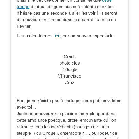
troupe
de doux dingues passe à côté de chez toi :
n’hésite pas une seconde à aller les voir ! Ils seront
de nouveau en France dans le courant du mois de
Février.
Leur calendrier est
ici
pour un nouveau spectacle.
Crédit
photo : les
7 doigts
©Francisco
Cruz
Bon, je ne résiste pas à partager deux petites vidéos
avec toi …
Juste pour savourer le plaisir et se replonger dans
cette ambiance poétique, drôle, émouvante où l’on
retrouve tous les ingrédients (sans jeu de mots
steuplé !) du Cirque Contemporain … où l’odeur de