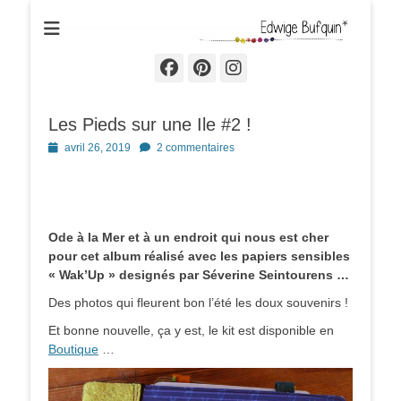
Edwige Bufquin
Facebook
Pinterest
Instagram
Les Pieds sur une Ile #2 !
Posted
avril 26, 2019
2 commentaires
on
Ode à la Mer et à un endroit qui nous est cher
pour cet album réalisé avec les papiers sensibles
« Wak’Up » designés par Séverine Seintourens …
Des photos qui fleurent bon l’été les doux souvenirs !
Et bonne nouvelle, ça y est, le kit est disponible en
Boutique
…