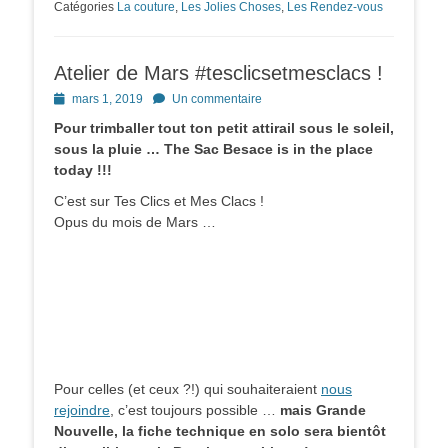
Catégories
La couture
,
Les Jolies Choses
,
Les Rendez-vous
Atelier de Mars #tesclicsetmesclacs !
Posted
mars 1, 2019
Un commentaire
on
Pour trimballer tout ton petit attirail sous le soleil,
sous la pluie … The Sac Besace is in the place
today !!!
C’est sur Tes Clics et Mes Clacs !
Opus du mois de Mars …
Pour celles (et ceux ?!) qui souhaiteraient
nous
rejoindre
, c’est toujours possible …
mais Grande
Nouvelle, la fiche technique en solo sera bientôt