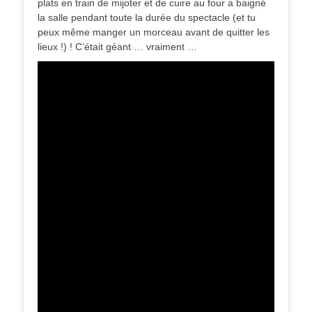
plats en train de mijoter et de cuire au four a baigné
la salle pendant toute la durée du spectacle (et tu
peux même manger un morceau avant de quitter les
lieux !) ! C’était géant … vraiment …