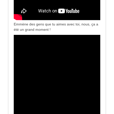
Emmène des gens que tu aimes avec toi, nous, ça a
été un grand moment !