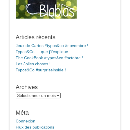
Articles récents
Jeux de Cartes #typos&co #novembre !
Typos&Co … que j’t’explique !
The CookBook #typos&co #octobre !
Les Jolies choses !
Typos&Co #surpriseinside !
Archives
Archives
Méta
Connexion
Flux des publications