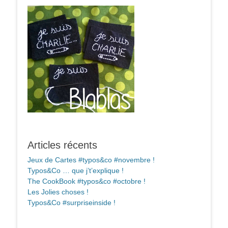
Articles récents
Jeux de Cartes #typos&co #novembre !
Typos&Co … que j’t’explique !
The CookBook #typos&co #octobre !
Les Jolies choses !
Typos&Co #surpriseinside !